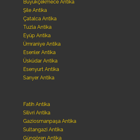
Büyükçekmece Antika
Şile Antika
Çatalca Antika
Tuzla Antika
Eyüp Antika
Ümraniye Antika
Esenler Antika
Üsküdar Antika
Esenyurt Antika
Sarıyer Antika
Fatih Antika
Silivri Antika
Gaziosmanpaşa Antika
Sultangazi Antika
Güngören Antika