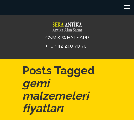
GSM & WHATSAPP
+90 542 240 70 70
Posts Tagged
gemi
malzemeleri
fiyatları