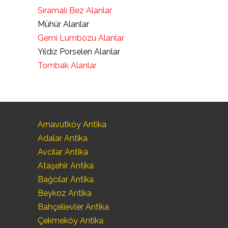
Sıramalı Bez Alanlar
Mühür Alanlar
Gemi Lumbozu Alanlar
Yıldız Porselen Alanlar
Tombak Alanlar
Arnavutköy Antika
Adalar Antika
Avcılar Antika
Ataşehir Antika
Bağcılar Antika
Beykoz Antika
Bahçelievler Antika
Çekmeköy Antika