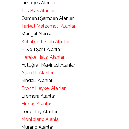
Limoges Alanlar
Taş Plak Alanlar
Osmanlı Şamdan Alanlar
Tarikat Malzemesi Alanlar
Mangal Alanlar
Kehribar Tesbih Alanlar
Hilye-i Şerif Alanlar
Hereke Halısı Alanlar
Fotoğraf Makinesi Alanlar
Aşurelik Alanlar
Bindallı Alanlar
Bronz Heykel Alanlar
Efemera Alanlar
Fincan Alanlar
Longplay Alanlar
Montblanc Alanlar
Murano Alanlar