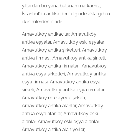
yıllardan bu yana bulunan markamız,
İstanbul’da antika denildiğinde akla gelen
ilk isimlerden biridir.
Arnavutköy antikacılar, Arnavutköy
antika eşyalar, Arnavutköy eski eşyalar,
Arnavutköy antika şirketleri, Arnavutköy
antika firması, Arnavutköy antika şirketi,
Arnavutköy antika firmaları, Arnavutköy
antika eşya şirketleri, Arnavutköy antika
eşya firması, Arnavutköy antika eşya
şirketi, Arnavutköy antika eşya firmaları,
Arnavutköy müzayede şirketi,
Arnavutköy antika alanlar, Arnavutköy
antika eşya alanlar, Arnavutköy eski
alanlar, Arnavutköy eski eşya alanlar,
Arnavutköy antika alan yerler,