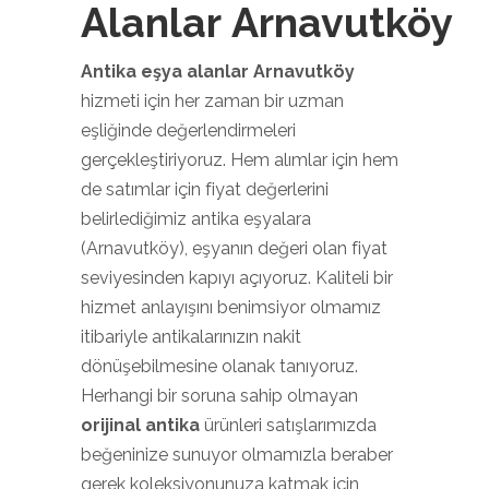
Alanlar Arnavutköy
Antika eşya alanlar Arnavutköy
hizmeti için her zaman bir uzman
eşliğinde değerlendirmeleri
gerçekleştiriyoruz. Hem alımlar için hem
de satımlar için fiyat değerlerini
belirlediğimiz antika eşyalara
(Arnavutköy), eşyanın değeri olan fiyat
seviyesinden kapıyı açıyoruz. Kaliteli bir
hizmet anlayışını benimsiyor olmamız
itibariyle antikalarınızın nakit
dönüşebilmesine olanak tanıyoruz.
Herhangi bir soruna sahip olmayan
orijinal antika
ürünleri satışlarımızda
beğeninize sunuyor olmamızla beraber
gerek koleksiyonunuza katmak için