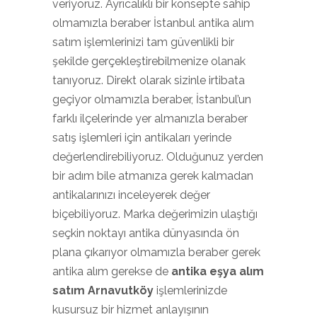
veriyoruz. Ayrıcalıklı bir konsepte sahip
olmamızla beraber İstanbul antika alım
satım işlemlerinizi tam güvenlikli bir
şekilde gerçekleştirebilmenize olanak
tanıyoruz. Direkt olarak sizinle irtibata
geçiyor olmamızla beraber, İstanbul’un
farklı ilçelerinde yer almanızla beraber
satış işlemleri için antikaları yerinde
değerlendirebiliyoruz. Olduğunuz yerden
bir adım bile atmanıza gerek kalmadan
antikalarınızı inceleyerek değer
biçebiliyoruz. Marka değerimizin ulaştığı
seçkin noktayı antika dünyasında ön
plana çıkarıyor olmamızla beraber gerek
antika alım gerekse de
antika eşya alım
satım Arnavutköy
işlemlerinizde
kusursuz bir hizmet anlayışının