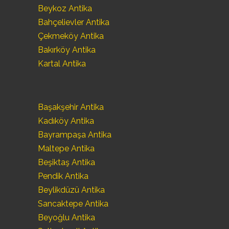
Beykoz Antika
Bahçelievler Antika
Çekmeköy Antika
Bakırköy Antika
Kartal Antika
Başakşehir Antika
Kadıköy Antika
Bayrampaşa Antika
Maltepe Antika
Beşiktaş Antika
Pendik Antika
Beylikdüzü Antika
Sancaktepe Antika
Beyoğlu Antika