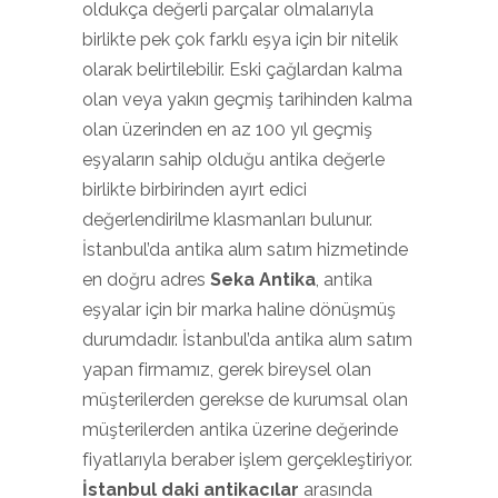
oldukça değerli parçalar olmalarıyla
birlikte pek çok farklı eşya için bir nitelik
olarak belirtilebilir. Eski çağlardan kalma
olan veya yakın geçmiş tarihinden kalma
olan üzerinden en az 100 yıl geçmiş
eşyaların sahip olduğu antika değerle
birlikte birbirinden ayırt edici
değerlendirilme klasmanları bulunur.
İstanbul’da antika alım satım hizmetinde
en doğru adres
Seka Antika
, antika
eşyalar için bir marka haline dönüşmüş
durumdadır. İstanbul’da antika alım satım
yapan firmamız, gerek bireysel olan
müşterilerden gerekse de kurumsal olan
müşterilerden antika üzerine değerinde
fiyatlarıyla beraber işlem gerçekleştiriyor.
İstanbul daki antikacılar
arasında