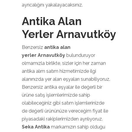
ayrıcalığını yakalayacaksınız.
Antika Alan
Yerler Arnavutköy
Benzersiz
antika alan
yerler Arnavutköy
bulunduruyor
olmamızla birlikte, sizler için her zaman
antika alım satım hizmetimizde ilgi
alanınızda yer alan eşyaları sunabiliyoruz.
Benzersiz antika eşyalar ile değerli bir
ürüne satış işlemlerimizde sahip
olabileceğiniz gibi satım işlemlerinizde
de değerli ürününüze vereceğim fiyat ile
piyasadaki rakiplerimizden ayrılıyoruz.
Seka Antika
markamızın sahip olduğu