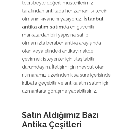
tecrübeyle değerli müşterilerimiz
tarafından antikada her zaman ilk tercih
olmanın kıvancını yaşıyoruz.
İstanbul
antika alım satım
da en güvenilir
markalardan biri yapısına sahip
olmamızla beraber, antika arayışında
olan veya elindeki antikayı nakde
çevirmek isteyenler için ulaşılabilir
durumdayım. İletişim için mevcut olan
numaramız üzerinden kısa süre içerisinde
irtibata geçebilir ve antika alım satım için
uzmanlarla görüşme yapabilirsiniz.
Satın Aldığımız Bazı
Antika Çeşitleri