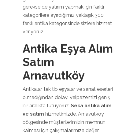
gerekse de yatırım yapmak için farklı
kategorilere ayırdığımız yaklaşık 300
farklı antika kategorisinde sizlere hizmet
veriyoruz.
Antika Eşya Alım
Satım
Arnavutköy
Antikalar, tek tip eşyalar ve sanat eserleri
olmadığından dolayı yelpazemizi geniş
bir aralıkta tutuyoruz.
Seka antika alım
ve satım
hizmetimizde, Arnavutköy
bölgesinde müşterilerimizin memnun
kalması için çalışmalarımıza değer