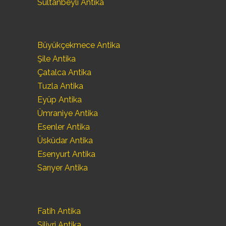
Sultanbeyli Antika
Büyükçekmece Antika
Şile Antika
Çatalca Antika
Tuzla Antika
Eyüp Antika
Ümraniye Antika
Esenler Antika
Üsküdar Antika
Esenyurt Antika
Sarıyer Antika
Fatih Antika
Silivri Antika