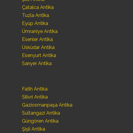
Çatalca Antika
Tuzla Antika
Eyüp Antika
Ümraniye Antika
Esenler Antika
Üsküdar Antika
Esenyurt Antika
Sarıyer Antika
Fatih Antika
Silivri Antika
Gaziosmanpaşa Antika
Sultangazi Antika
Güngören Antika
Şişli Antika