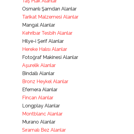
Taş Plak Alanlar
Osmanlı Şamdan Alanlar
Tarikat Malzemesi Alanlar
Mangal Alanlar
Kehribar Tesbih Alanlar
Hilye-i Şerif Alanlar
Hereke Halısı Alanlar
Fotoğraf Makinesi Alanlar
Aşurelik Alanlar
Bindallı Alanlar
Bronz Heykel Alanlar
Efemera Alanlar
Fincan Alanlar
Longplay Alanlar
Montblanc Alanlar
Murano Alanlar
Sıramalı Bez Alanlar