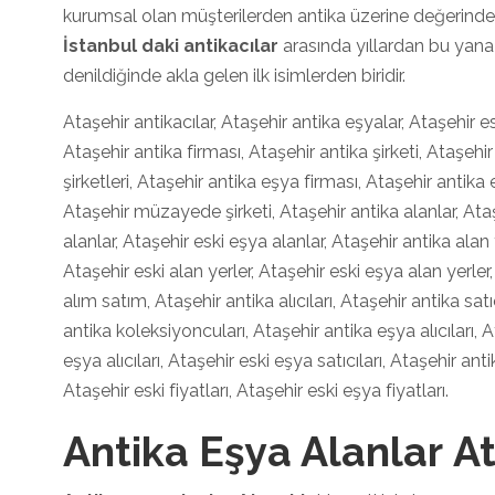
kurumsal olan müşterilerden antika üzerine değerinde f
İstanbul daki antikacılar
arasında yıllardan bu yana
denildiğinde akla gelen ilk isimlerden biridir.
Ataşehir antikacılar, Ataşehir antika eşyalar, Ataşehir esk
Ataşehir antika firması, Ataşehir antika şirketi, Ataşehi
şirketleri, Ataşehir antika eşya firması, Ataşehir antika 
Ataşehir müzayede şirketi, Ataşehir antika alanlar, Ataş
alanlar, Ataşehir eski eşya alanlar, Ataşehir antika alan 
Ataşehir eski alan yerler, Ataşehir eski eşya alan yerler
alım satım, Ataşehir antika alıcıları, Ataşehir antika satı
antika koleksiyoncuları, Ataşehir antika eşya alıcıları, A
eşya alıcıları, Ataşehir eski eşya satıcıları, Ataşehir anti
Ataşehir eski fiyatları, Ataşehir eski eşya fiyatları.
Antika Eşya Alanlar A