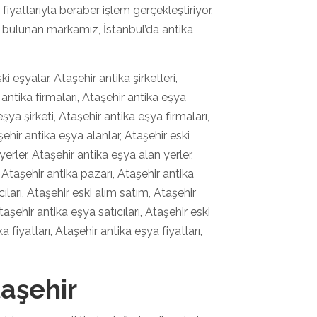
iyatlarıyla beraber işlem gerçekleştiriyor.
 bulunan markamız, İstanbul’da antika
i eşyalar, Ataşehir antika şirketleri,
r antika firmaları, Ataşehir antika eşya
eşya şirketi, Ataşehir antika eşya firmaları,
ehir antika eşya alanlar, Ataşehir eski
yerler, Ataşehir antika eşya alan yerler,
, Ataşehir antika pazarı, Ataşehir antika
cıları, Ataşehir eski alım satım, Ataşehir
taşehir antika eşya satıcıları, Ataşehir eski
ka fiyatları, Ataşehir antika eşya fiyatları,
taşehir