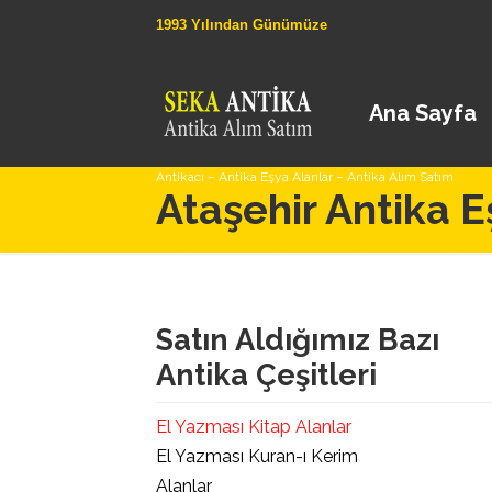
1993 Yılından Günümüze
Ana Sayfa
Antikacı – Antika Eşya Alanlar – Antika Alım Satım
Ataşehir Antika E
Satın Aldığımız Bazı
Antika Çeşitleri
El Yazması Kitap Alanlar
El Yazması Kuran-ı Kerim
Alanlar