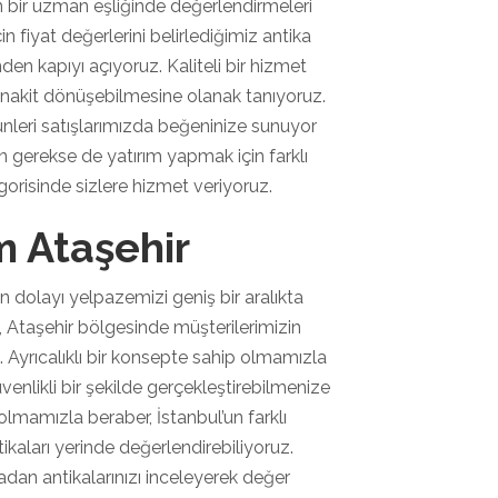
n bir uzman eşliğinde değerlendirmeleri
n fiyat değerlerini belirlediğimiz antika
den kapıyı açıyoruz. Kaliteli bir hizmet
ın nakit dönüşebilmesine olanak tanıyoruz.
nleri satışlarımızda beğeninize sunuyor
gerekse de yatırım yapmak için farklı
egorisinde sizlere hizmet veriyoruz.
m Ataşehir
an dolayı yelpazemizi geniş bir aralıkta
 Ataşehir bölgesinde müşterilerimizin
Ayrıcalıklı bir konsepte sahip olmamızla
venlikli bir şekilde gerçekleştirebilmenize
 olmamızla beraber, İstanbul’un farklı
tikaları yerinde değerlendirebiliyoruz.
an antikalarınızı inceleyerek değer