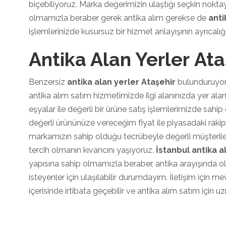
biçebiliyoruz. Marka değerimizin ulaştığı seçkin nokta
olmamızla beraber gerek antika alım gerekse de
anti
işlemlerinizde kusursuz bir hizmet anlayışının ayrıcalığ
Antika Alan Yerler Ata
Benzersiz
antika alan yerler Ataşehir
bulunduruyor 
antika alım satım hizmetimizde ilgi alanınızda yer alan
eşyalar ile değerli bir ürüne satış işlemlerimizde sahip
değerli ürününüze vereceğim fiyat ile piyasadaki rakip
markamızın sahip olduğu tecrübeyle değerli müşterile
tercih olmanın kıvancını yaşıyoruz.
İstanbul antika a
yapısına sahip olmamızla beraber, antika arayışında o
isteyenler için ulaşılabilir durumdayım. İletişim için
içerisinde irtibata geçebilir ve antika alım satım için 