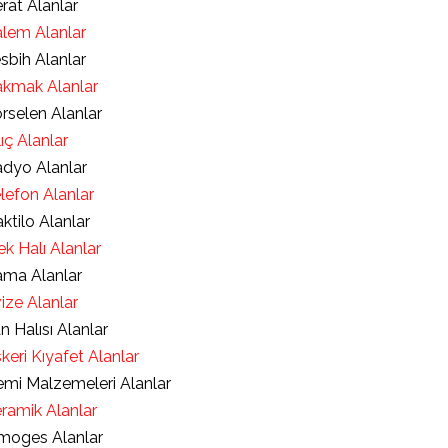
rat Alanlar
lem Alanlar
sbih Alanlar
kmak Alanlar
rselen Alanlar
lıç Alanlar
dyo Alanlar
lefon Alanlar
ktilo Alanlar
ek Halı Alanlar
ma Alanlar
ize Alanlar
an Halısı Alanlar
keri Kıyafet Alanlar
mi Malzemeleri Alanlar
ramik Alanlar
moges Alanlar