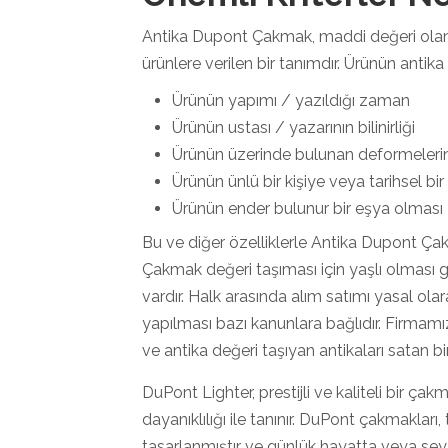
Antika Dupont Çakmak, maddi değeri olan 
ürünlere verilen bir tanımdır. Ürünün antika o
Ürünün yapımı / yazıldığı zaman
Ürünün ustası / yazarının bilinirliği
Ürünün üzerinde bulunan deformelerin
Ürünün ünlü bir kişiye veya tarihsel b
Ürünün ender bulunur bir eşya olması
Bu ve diğer özelliklerle Antika Dupont Çak
Çakmak değeri taşıması için yaşlı olması ger
vardır. Halk arasında alım satımı yasal olara
yapılması bazı kanunlara bağlıdır. Firmamız
ve antika değeri taşıyan antikaları satan bir 
DuPont Lighter, prestijli ve kaliteli bir ç
dayanıklılığı ile tanınır. DuPont çakmaklar
tasarlanmıştır ve günlük hayatta veya seyah