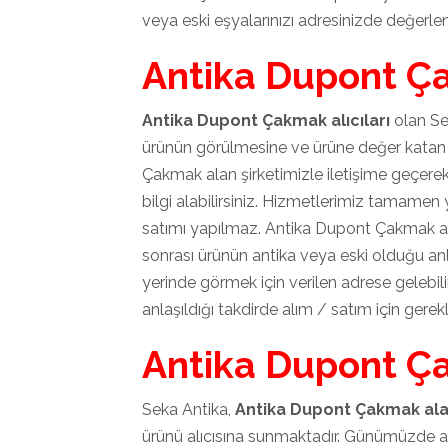
veya eski eşyalarınızı adresinizde değerle
Antika Dupont Ça
Antika Dupont Çakmak alıcıları
olan Se
ürünün görülmesine ve ürüne değer katan kr
Çakmak alan şirketimizle iletişime geçerek 
bilgi alabilirsiniz. Hizmetlerimiz tamamen y
satımı yapılmaz. Antika Dupont Çakmak al
sonrası ürünün antika veya eski olduğu an
yerinde görmek için verilen adrese gelebil
anlaşıldığı takdirde alım / satım için gerekli t
Antika Dupont Ç
Seka Antika,
Antika Dupont Çakmak ala
ürünü alıcısına sunmaktadır. Günümüzde a