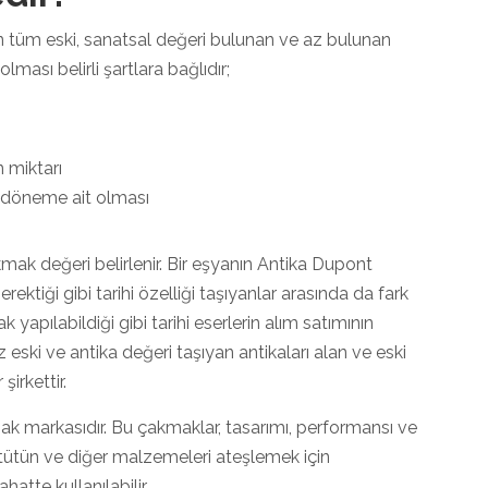
tüm eski, sanatsal değeri bulunan ve az bulunan
lması belirli şartlara bağlıdır;
 miktarı
ir döneme ait olması
mak değeri belirlenir. Bir eşyanın Antika Dupont
ektiği gibi tarihi özelliği taşıyanlar arasında da fark
k yapılabildiği gibi tarihi eserlerin alım satımının
 eski ve antika değeri taşıyan antikaları alan ve eski
şirkettir.
akmak markasıdır. Bu çakmaklar, tasarımı, performansı ve
ı, tütün ve diğer malzemeleri ateşlemek için
atte kullanılabilir.