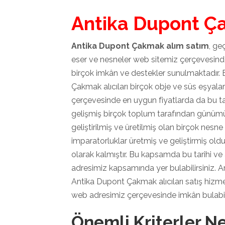
Antika Dupont Ç
Antika Dupont Çakmak alım satım
, ge
eser ve nesneler web sitemiz çerçevesinde
birçok imkân ve destekler sunulmaktadır.
Çakmak alıcıları birçok obje ve süs eşyala
çerçevesinde en uygun fiyatlarda da bu tari
gelişmiş birçok toplum tarafından günümüz
geliştirilmiş ve üretilmiş olan birçok ne
imparatorluklar üretmiş ve geliştirmiş oldu
olarak kalmıştır. Bu kapsamda bu tarihi ve
adresimiz kapsamında yer bulabilirsiniz. A
Antika Dupont Çakmak alıcıları satış hizme
web adresimiz çerçevesinde imkân bulabili
Önemli Kriterler Ne