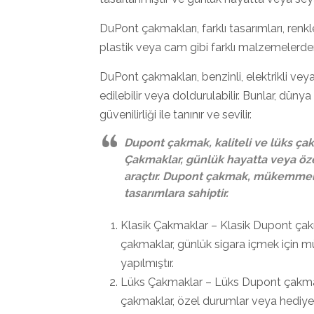
DuPont çakmakları, farklı tasarımları, renkle
plastik veya cam gibi farklı malzemelerden y
DuPont çakmakları, benzinli, elektrikli veya 
edilebilir veya doldurulabilir. Bunlar, düny
güvenilirliği ile tanınır ve sevilir.
Dupont çakmak, kaliteli ve lüks çak
Çakmaklar, günlük hayatta veya öze
araçtır. Dupont çakmak, mükemmel b
tasarımlara sahiptir.
Klasik Çakmaklar – Klasik Dupont çakm
çakmaklar, günlük sigara içmek için 
yapılmıştır.
Lüks Çakmaklar – Lüks Dupont çakmaklar
çakmaklar, özel durumlar veya hediye 