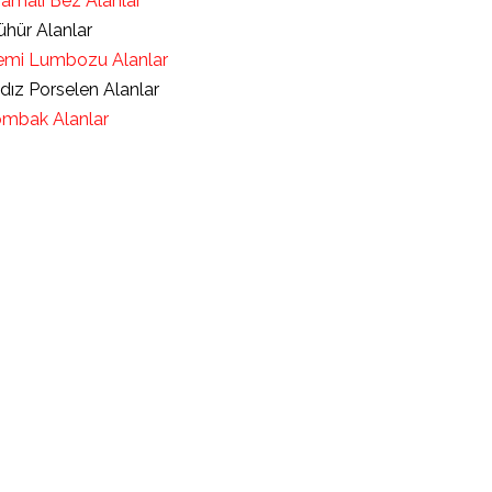
ramalı Bez Alanlar
hür Alanlar
mi Lumbozu Alanlar
ldız Porselen Alanlar
mbak Alanlar