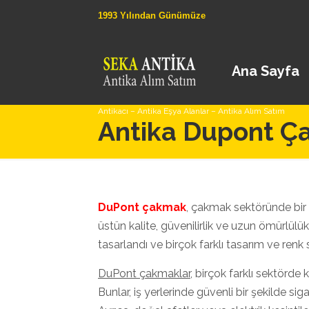
1993 Yılından Günümüze
Ana Sayfa
Antikacı – Antika Eşya Alanlar – Antika Alım Satım
Antika Dupont 
DuPont çakmak
, çakmak sektöründe bir
üstün kalite, güvenilirlik ve uzun ömürlülük
tasarlandı ve birçok farklı tasarım ve renk 
DuPont çakmaklar
, birçok farklı sektörde k
Bunlar, iş yerlerinde güvenli bir şekilde sig