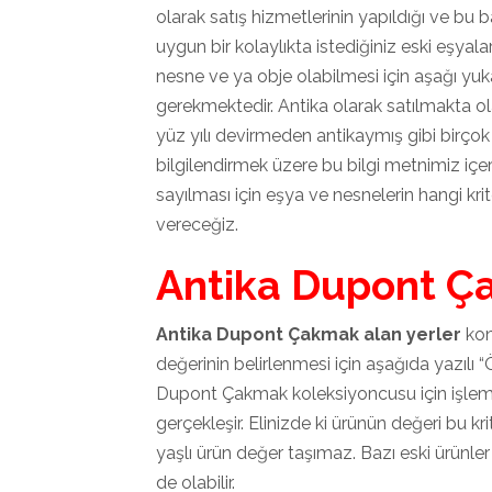
olarak satış hizmetlerinin yapıldığı ve bu b
uygun bir kolaylıkta istediğiniz eski eşyalar
nesne ve ya obje olabilmesi için aşağı yuka
gerekmektedir. Antika olarak satılmakta
yüz yılı devirmeden antikaymış gibi birçok
bilgilendirmek üzere bu bilgi metnimiz içeri
sayılması için eşya ve nesnelerin hangi krite
vereceğiz.
Antika Dupont Ç
Antika Dupont Çakmak alan yerler
kon
değerinin belirlenmesi için aşağıda yazılı “
Dupont Çakmak koleksiyoncusu için işlemi
gerçekleşir. Elinizde ki ürünün değeri bu k
yaşlı ürün değer taşımaz. Bazı eski ürünler
de olabilir.