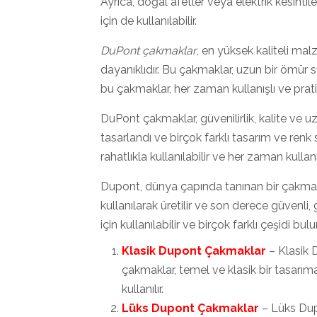
Ayrıca, doğal afetler veya elektrik kesinti
için de kullanılabilir.
DuPont çakmaklar
, en yüksek kaliteli malz
dayanıklıdır. Bu çakmaklar, uzun bir ömür sü
bu çakmaklar, her zaman kullanışlı ve prat
DuPont çakmaklar, güvenilirlik, kalite ve uzu
tasarlandı ve birçok farklı tasarım ve ren
rahatlıkla kullanılabilir ve her zaman kullanış
Dupont, dünya çapında tanınan bir çakmak
kullanılarak üretilir ve son derece güvenli,
için kullanılabilir ve birçok farklı çeşidi bulu
Klasik Dupont Çakmaklar
– Klasik 
çakmaklar, temel ve klasik bir tasarım
kullanılır.
Lüks Dupont Çakmaklar
– Lüks Dupo