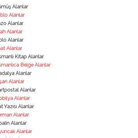
müş Alanlar
blo Alanlar
zo Alanlar
lah Alanlar
blo Alanlar
at Alanlar
manlı Kitap Alanlar
manlıca Belge Alanlar
dalya Alanlar
şan Alanlar
rtpostal Alanlar
bilya Alanlar
t Yazısı Alanlar
rman Alanlar
alin Alanlar
uncak Alanlar