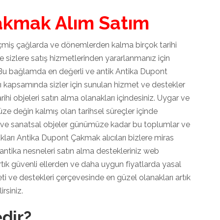
akmak Alım Satım
çmiş çağlarda ve dönemlerden kalma birçok tarihi
 sizlere satış hizmetlerinden yararlanmanız için
 Bu bağlamda en değerli ve antik Antika Dupont
rı kapsamında sizler için sunulan hizmet ve destekler
hi objeleri satın alma olanakları içindesiniz. Uygar ve
e değin kalmış olan tarihsel süreçler içinde
sne ve sanatsal objeler günümüze kadar bu toplumlar ve
kları Antika Dupont Çakmak alıcıları bizlere miras
 antika nesneleri satın alma destekleriniz web
rtık güvenli ellerden ve daha uygun fiyatlarda yasal
ti ve destekleri çerçevesinde en güzel olanakları artık
rsiniz.
dir?