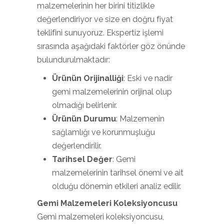
malzemelerinin her birini titizlikle
değerlendiriyor ve size en doğru fiyat
teklifini sunuyoruz. Ekspertiz işlemi
sırasında aşağıdaki faktörler göz önünde
bulundurulmaktadır:
Ürünün Orijinalliği
: Eski ve nadir
gemi malzemelerinin orijinal olup
olmadığı belirlenir.
Ürünün Durumu
: Malzemenin
sağlamlığı ve korunmuşluğu
değerlendirilir.
Tarihsel Değer
: Gemi
malzemelerinin tarihsel önemi ve ait
olduğu dönemin etkileri analiz edilir.
Gemi Malzemeleri Koleksiyoncusu
Gemi malzemeleri koleksiyoncusu,