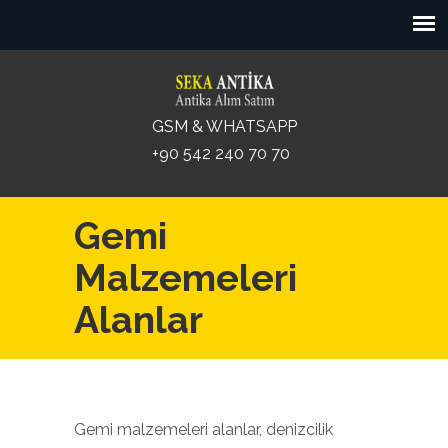
GSM & WHATSAPP
+90 542 240 70 70
Gemi
Malzemeleri
Alanlar
Gemi malzemeleri alanlar, denizcilik