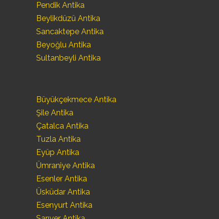
Pendik Antika
Beylikdüzü Antika
Sancaktepe Antika
Beyoğlu Antika
Sultanbeyli Antika
Büyükçekmece Antika
Şile Antika
Çatalca Antika
Tuzla Antika
Eyüp Antika
Ümraniye Antika
Esenler Antika
Üsküdar Antika
Esenyurt Antika
Sarıyer Antika