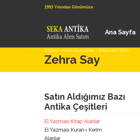
1993 Yılından Günümüze
Ana Sayfa
Antikacı – Antika Eşya Alanlar – Antika Alım Satım
Zehra Say
Satın Aldığımız Bazı
Antika Çeşitleri
El Yazması Kitap Alanlar
El Yazması Kuran-ı Kerim
Alanlar