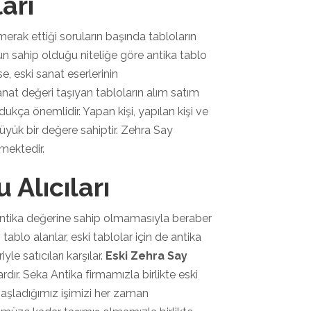
arı
erak ettiği soruların başında tabloların
un sahip olduğu niteliğe göre antika tablo
se, eski sanat eserlerinin
anat değeri taşıyan tabloların alım satım
kça önemlidir. Yapan kişi, yapılan kişi ve
üyük bir değere sahiptir. Zehra Say
lmektedir.
 Alıcıları
ntika değerine sahip olmamasıyla beraber
tablo alanlar, eski tablolar için de antika
yle satıcıları karşılar.
Eski Zehra Say
dır. Seka Antika firmamızla birlikte eski
başladığımız işimizi her zaman