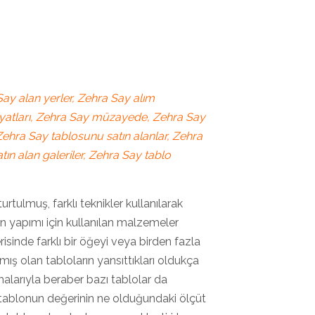
ay alan yerler, Zehra Say alım
fiyatları, Zehra Say müzayede, Zehra Say
 Zehra Say tablosunu satın alanlar, Zehra
tın alan galeriler, Zehra Say tablo
turtulmuş, farklı teknikler kullanılarak
un yapımı için kullanılan malzemeler
erisinde farklı bir öğeyi veya birden fazla
mış olan tabloların yansıttıkları oldukça
lmalarıyla beraber bazı tablolar da
 tablonun değerinin ne olduğundaki ölçüt