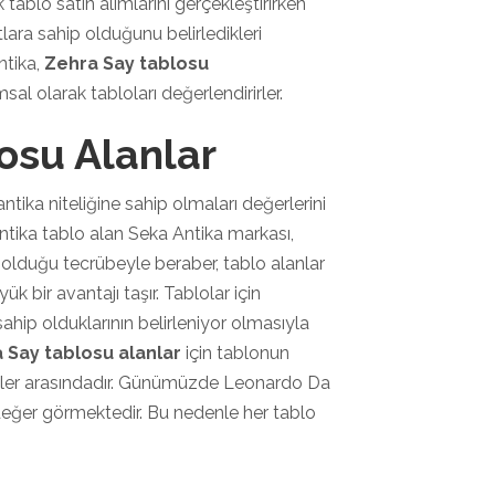
k tablo satın alımlarını gerçekleştirirken
lara sahip olduğunu belirledikleri
ntika,
Zehra Say tablosu
l olarak tabloları değerlendirirler.
osu Alanlar
tika niteliğine sahip olmaları değerlerini
Antika tablo alan Seka Antika markası,
 olduğu tecrübeyle beraber, tablo alanlar
ük bir avantajı taşır. Tablolar için
hip olduklarının belirleniyor olmasıyla
 Say tablosu alanlar
için tablonun
ikler arasındadır. Günümüzde Leonardo Da
 değer görmektedir. Bu nedenle her tablo