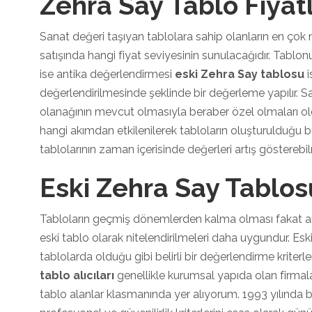
Zehra Say Tablo Fiyatl
Sanat değeri taşıyan tablolara sahip olanların en çok m
satışında hangi fiyat seviyesinin sunulacağıdır. Tablon
ise antika değerlendirmesi
eski Zehra Say tablosu
i
değerlendirilmesinde şeklinde bir değerleme yapılır. S
olanağının mevcut olmasıyla beraber özel olmaları oldu
hangi akımdan etkilenilerek tabloların oluşturulduğu b
tablolarının zaman içerisinde değerleri artış gösterebi
Eski Zehra Say Tablosu
Tabloların geçmiş dönemlerden kalma olması fakat a
eski tablo olarak nitelendirilmeleri daha uygundur. Eski 
tablolarda olduğu gibi belirli bir değerlendirme kriterleri
tablo alıcıları
genellikle kurumsal yapıda olan firmalar
tablo alanlar klasmanında yer alıyorum. 1993 yılında 