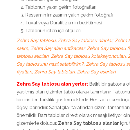
Tablonun yakın çekim fotoğrafları
Ressamın imzasının yakın çekim fotoğrafı
Tuval veya Duralit zemin belirtilmesi
Tablonun içten içe ölçüleri
Zehra Say tablosu, Zehra Say tablosu alanlar, Zehra S
satım, Zehra Say alan antikacılar, Zehra Say tablosu 
tablosu alıcıları, Zehra Say tablosu koleksiyoncuları,
Say tablosunu nasıl satabilirim?, Zehra Say tablosu sa
fiyatları, Zehra Say tabloları, Zehra Say eserleri.
Zehra Say tablosu alan yerler:
Belirli bir şablona o
yapılmış olan çizimler tablo olarak tanımlanır. Tablon
birbirinden farklılık göstermektedir. Her tablo, kendi iç
öğeyi barındırır. Sanatçılar tarafından çizimi tamamlan
önemlidir. Bazı tablolar direkt olarak mesajı iletiyor o
gizemlerle doludur.
Zehra Say tablosu alanlar
için,