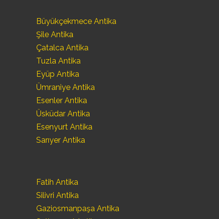
Büyükçekmece Antika
Şile Antika
Çatalca Antika
Tuzla Antika
Eyüp Antika
Ümraniye Antika
Esenler Antika
Üsküdar Antika
Esenyurt Antika
Sarıyer Antika
Fatih Antika
Silivri Antika
Gaziosmanpaşa Antika