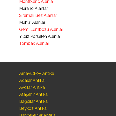
Montblanc Alanlar
Murano Alanlar
Sıramalı Bez Alanlar
Mühür Alanlar
Gemi Lumbozu Alanlar
Yıldız Porselen Alanlar
Tombak Alanlar
Arnavutköy Antika
Adalar Antika
Avcılar Antika
Ataşehir Antika
Bağcılar Antika
Beykoz Antika
Bahçelievler Antika