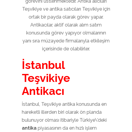
görevini üstlenmektedir. Antika alıcıları
Teşvikiye ve antika satıcıları Teşvikiye için
ortak bir payda olarak görev yapar.
Antikacılar, aktif olarak alım satım
konusunda görev yapıyor olmalarının
yanı sıra müzayede firmalarıyla etkileşim
içerisinde de olabilirler.
İstanbul
Teşvikiye
Antikacı
İstanbul, Teşvikiye antika konusunda en
hareketli illerden biri olarak ön planda
bulunuyor olması itibariyle Türkiye\’deki
antika
piyasasının da en hızlı işlem