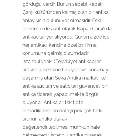
gördüğü yerdir. Bunun sebebi Kapalı
Çarşı kültüründen kalmış olan bir antika
anlayışının bulunuyor olmasıdır. Eski
dönemlerde aktif olarak Kapalı Çarşı\’da
antikacılar yer alıyordu. Günümüzde ise
her antikacı kendine özel bir firma
konumuna gelmiş durumdadır.
İstanbul\’daki (Teşvikiye) antikacılar
arasında, kendine has yapısını korumayı
başarmış olan Seka Antika markası ile
antika alıcıları ve satıcıları güvenceli bir
antika ticareti yapabilmekte özgür
oluyorlar. Antikalar, tek tipte
olmadıklarından dolayı pek çok farklı
ürünün antika olarak
değerlendirilebilmesi mümkün hale
gelmektedir. İstanbul antika piyasası