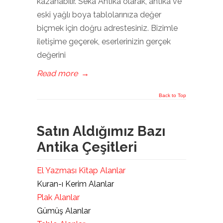
kazanabilir. Seka Antika olarak, antika ve
eski yağlı boya tablolarınıza değer
biçmek için doğru adrestesiniz. Bizimle
iletişime geçerek, eserlerinizin gerçek
değerini
Read more
→
Back to Top
Satın Aldığımız Bazı
Antika Çeşitleri
El Yazması Kitap Alanlar
Kuran-ı Kerim Alanlar
Plak Alanlar
Gümüş Alanlar