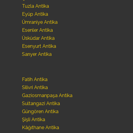
Tuzla Antika
Eyüp Antika
Ümraniye Antika
Esenler Antika
Üsküdar Antika
Esenyurt Antika
Sarıyer Antika
Fatih Antika
Silivri Antika
Gaziosmanpaşa Antika
Sultangazi Antika
Güngören Antika
Şişli Antika
Kâğıthane Antika