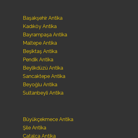
Başakşehir Antika
Kadıköy Antika
Bayrampaşa Antika
Maltepe Antika
Beşiktaş Antika
Pendik Antika
Beylikdüzü Antika
Sancaktepe Antika
Beyoğlu Antika
Sultanbeyli Antika
Büyükçekmece Antika
Şile Antika
Çatalca Antika