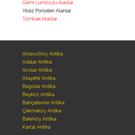
Gemi Lumbozu Alanlar
Yıldız Porselen Alanlar
Tombak Alanlar
Arnavutköy Antika
Adalar Antika
Avcılar Antika
Ataşehir Antika
Bağcılar Antika
Beykoz Antika
Bahçelievler Antika
Çekmeköy Antika
Bakırköy Antika
Kartal Antika