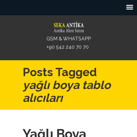
GSM & WHATSAPP
+90 542 240 70 70
Posts Tagged
yağlı boya tablo
alıcıları
Yağlı Boya