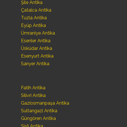
Şile Antika
Çatalca Antika
Tuzla Antika
Eyüp Antika
Ümraniye Antika
Esenler Antika
Üsküdar Antika
Esenyurt Antika
Sarıyer Antika
Fatih Antika
Silivri Antika
Gaziosmanpaşa Antika
Sultangazi Antika
Güngören Antika
Şişli Antika