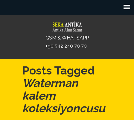
GSM & WHATSAPP
+90 542 240 70 70
Posts Tagged
Waterman
kalem
koleksiyoncusu