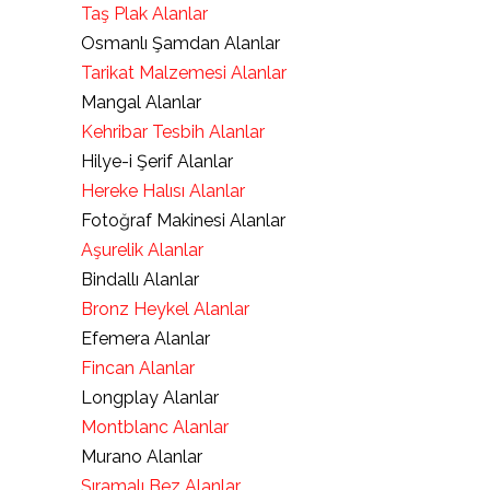
Taş Plak Alanlar
Osmanlı Şamdan Alanlar
Tarikat Malzemesi Alanlar
Mangal Alanlar
Kehribar Tesbih Alanlar
Hilye-i Şerif Alanlar
Hereke Halısı Alanlar
Fotoğraf Makinesi Alanlar
Aşurelik Alanlar
Bindallı Alanlar
Bronz Heykel Alanlar
Efemera Alanlar
Fincan Alanlar
Longplay Alanlar
Montblanc Alanlar
Murano Alanlar
Sıramalı Bez Alanlar