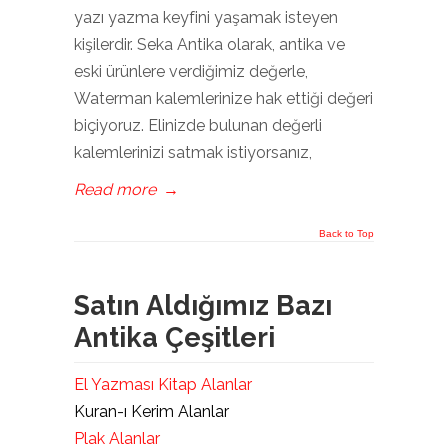
yazı yazma keyfini yaşamak isteyen
kişilerdir. Seka Antika olarak, antika ve
eski ürünlere verdiğimiz değerle,
Waterman kalemlerinize hak ettiği değeri
biçiyoruz. Elinizde bulunan değerli
kalemlerinizi satmak istiyorsanız,
Read more
→
Back to Top
Satın Aldığımız Bazı
Antika Çeşitleri
El Yazması Kitap Alanlar
Kuran-ı Kerim Alanlar
Plak Alanlar