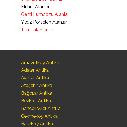
Mühür Alanlar
Gemi Lumbozu Alanlar
Yıldız Porselen Alanlar
Tombak Alanlar
Arnavutköy Antika
Adalar Antika
Avcılar Antika
Ataşehir Antika
Bağcılar Antika
Beykoz Antika
Bahçelievler Antika
Çekmeköy Antika
Bakırköy Antika