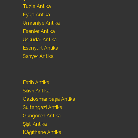
Tuzla Antika
Eyüp Antika
Ümraniye Antika
Esenler Antika
Üsküdar Antika
Esenyurt Antika
Sarıyer Antika
Fatih Antika
Silivri Antika
Gaziosmanpaşa Antika
Sultangazi Antika
Güngören Antika
Şişli Antika
Kâğıthane Antika