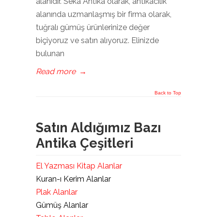
alanıdır. Seka Antika olarak, antikacılık
alanında uzmanlaşmış bir firma olarak,
tuğralı gümüş ürünlerinize değer
biçiyoruz ve satın alıyoruz. Elinizde
bulunan
Read more
→
Back to Top
Satın Aldığımız Bazı
Antika Çeşitleri
El Yazması Kitap Alanlar
Kuran-ı Kerim Alanlar
Plak Alanlar
Gümüş Alanlar