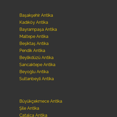
Başakşehir Antika
Kadıköy Antika
Bayrampaşa Antika
Maltepe Antika
Beşiktaş Antika
Pendik Antika
Beylikdüzü Antika
Sancaktepe Antika
Beyoğlu Antika
Sultanbeyli Antika
Büyükçekmece Antika
Şile Antika
Çatalca Antika