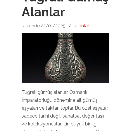
Alanlar
üzerinde 22/01/2025
/
alanlar
Tuğralı gümüş alanlar, Osmanlı
İmparatorluğu dönemine ait gümüş
eşyaları ve takıları toplar. Bu özel eşyalar,
sadece tarihi değil, sanatsal değer taşır
ve koleksiyoncular için büyük bir ilgi