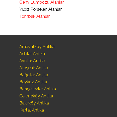
Gemi Lumbozu Alanlar
Yıldız Porselen Alanlar
Tombak Alanlar
Arnavutköy Antika
Adalar Antika
Avcılar Antika
Ataşehir Antika
Bağcılar Antika
Beykoz Antika
Bahçelievler Antika
Çekmeköy Antika
Bakırköy Antika
Kartal Antika