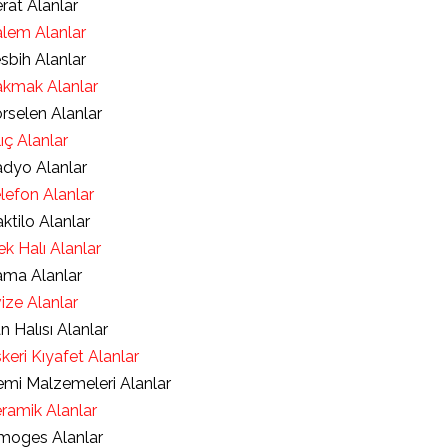
rat Alanlar
lem Alanlar
sbih Alanlar
kmak Alanlar
rselen Alanlar
lıç Alanlar
dyo Alanlar
lefon Alanlar
ktilo Alanlar
ek Halı Alanlar
ma Alanlar
ize Alanlar
an Halısı Alanlar
keri Kıyafet Alanlar
mi Malzemeleri Alanlar
ramik Alanlar
moges Alanlar