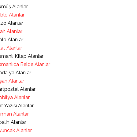
müş Alanlar
blo Alanlar
zo Alanlar
lah Alanlar
blo Alanlar
at Alanlar
manlı Kitap Alanlar
manlıca Belge Alanlar
dalya Alanlar
şan Alanlar
rtpostal Alanlar
bilya Alanlar
t Yazısı Alanlar
rman Alanlar
alin Alanlar
uncak Alanlar