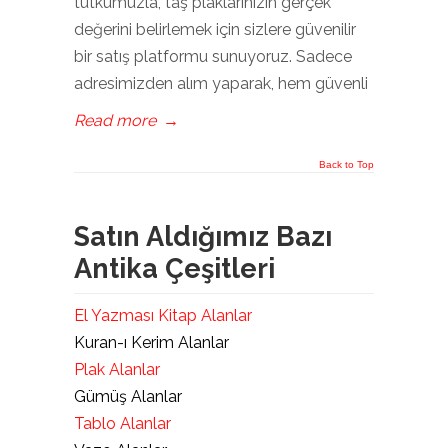
tutkumuzla, taş plaklarınızın gerçek
değerini belirlemek için sizlere güvenilir
bir satış platformu sunuyoruz. Sadece
adresimizden alım yaparak, hem güvenli
Read more
→
Back to Top
Satın Aldığımız Bazı
Antika Çeşitleri
El Yazması Kitap Alanlar
Kuran-ı Kerim Alanlar
Plak Alanlar
Gümüş Alanlar
Tablo Alanlar