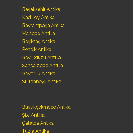
Başakşehir Antika
Kadıköy Antika
Bayrampaşa Antika
Maltepe Antika
Beşiktaş Antika
Pendik Antika
Beylikdüzü Antika
Sancaktepe Antika
Beyoğlu Antika
Sultanbeyli Antika
Büyükçekmece Antika
Şile Antika
Çatalca Antika
Tuzla Antika