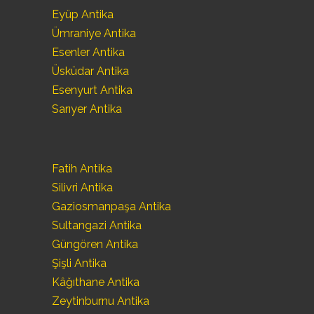
Eyüp Antika
Ümraniye Antika
Esenler Antika
Üsküdar Antika
Esenyurt Antika
Sarıyer Antika
Fatih Antika
Silivri Antika
Gaziosmanpaşa Antika
Sultangazi Antika
Güngören Antika
Şişli Antika
Kâğıthane Antika
Zeytinburnu Antika