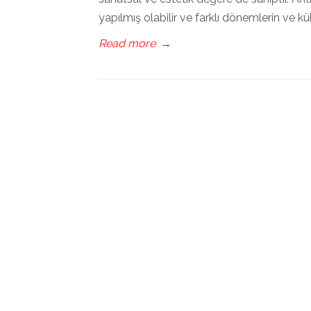
yapılmış olabilir ve farklı dönemlerin ve kül
Read more
→