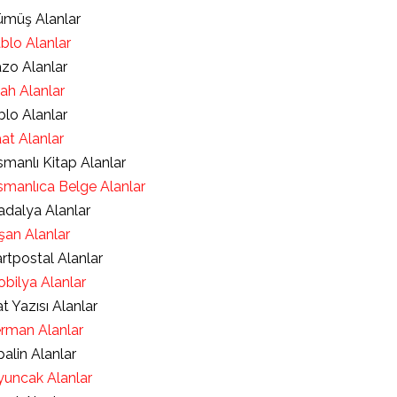
müş Alanlar
blo Alanlar
zo Alanlar
lah Alanlar
blo Alanlar
at Alanlar
manlı Kitap Alanlar
manlıca Belge Alanlar
dalya Alanlar
şan Alanlar
rtpostal Alanlar
bilya Alanlar
t Yazısı Alanlar
rman Alanlar
alin Alanlar
uncak Alanlar