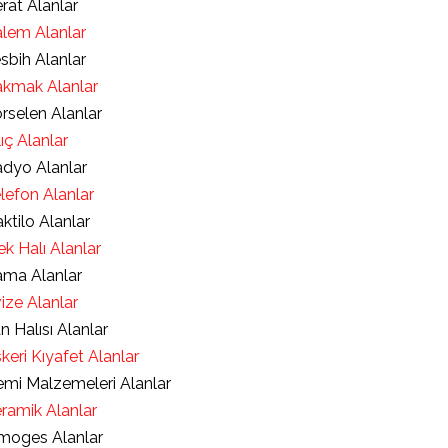
rat Alanlar
lem Alanlar
sbih Alanlar
kmak Alanlar
rselen Alanlar
lıç Alanlar
dyo Alanlar
lefon Alanlar
ktilo Alanlar
ek Halı Alanlar
ma Alanlar
ize Alanlar
an Halısı Alanlar
keri Kıyafet Alanlar
mi Malzemeleri Alanlar
ramik Alanlar
moges Alanlar