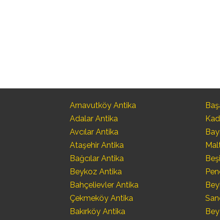
Arnavutköy Antika
Başa
Adalar Antika
Kad
Avcılar Antika
Bay
Ataşehir Antika
Mal
Bağcılar Antika
Beşi
Beykoz Antika
Pen
Bahçelievler Antika
Bey
Çekmeköy Antika
San
Bakırköy Antika
Bey