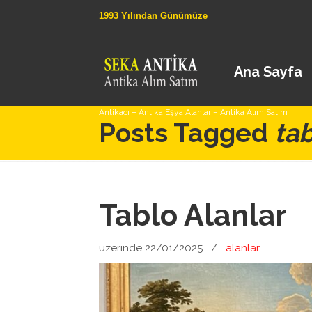
1993 Yılından Günümüze
Ana Sayfa
Antikacı – Antika Eşya Alanlar – Antika Alım Satım
Posts Tagged
tab
Tablo Alanlar
üzerinde 22/01/2025
/
alanlar