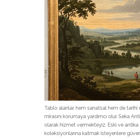
Tablo alanlar, hem sanatsal hem de tarihî d
mirasını korumaya yardımcı olur. Seka Anti
olarak hizmet vermekteyiz. Eski ve antika t
koleksiyonlarına katmak isteyenlere güven