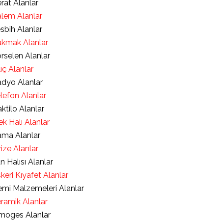
rat Alanlar
lem Alanlar
sbih Alanlar
kmak Alanlar
rselen Alanlar
lıç Alanlar
dyo Alanlar
lefon Alanlar
ktilo Alanlar
ek Halı Alanlar
ma Alanlar
ize Alanlar
an Halısı Alanlar
keri Kıyafet Alanlar
mi Malzemeleri Alanlar
ramik Alanlar
moges Alanlar