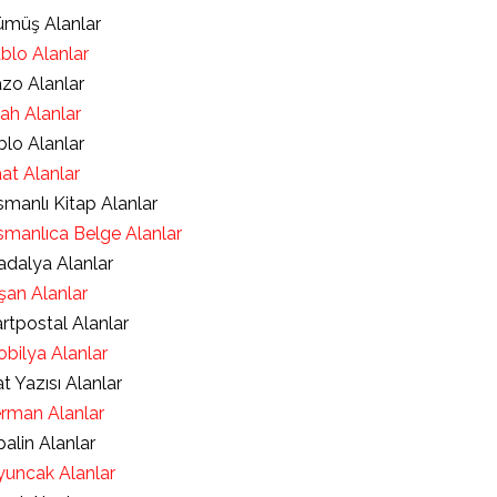
müş Alanlar
blo Alanlar
zo Alanlar
lah Alanlar
blo Alanlar
at Alanlar
manlı Kitap Alanlar
manlıca Belge Alanlar
dalya Alanlar
şan Alanlar
rtpostal Alanlar
bilya Alanlar
t Yazısı Alanlar
rman Alanlar
alin Alanlar
uncak Alanlar