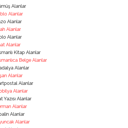
müş Alanlar
blo Alanlar
zo Alanlar
lah Alanlar
blo Alanlar
at Alanlar
manlı Kitap Alanlar
manlıca Belge Alanlar
dalya Alanlar
şan Alanlar
rtpostal Alanlar
bilya Alanlar
t Yazısı Alanlar
rman Alanlar
alin Alanlar
uncak Alanlar