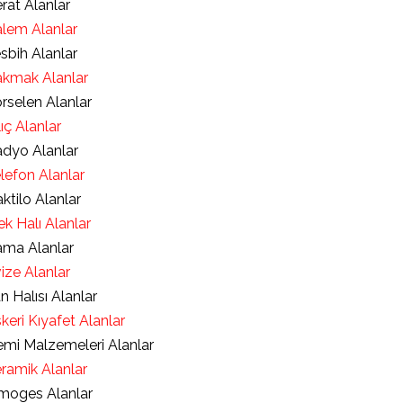
rat Alanlar
lem Alanlar
sbih Alanlar
kmak Alanlar
rselen Alanlar
lıç Alanlar
dyo Alanlar
lefon Alanlar
ktilo Alanlar
ek Halı Alanlar
ma Alanlar
ize Alanlar
an Halısı Alanlar
keri Kıyafet Alanlar
mi Malzemeleri Alanlar
ramik Alanlar
moges Alanlar