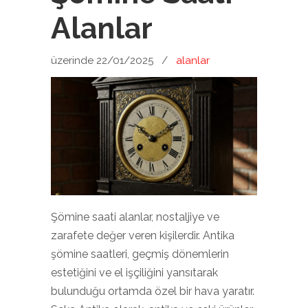
Alanlar
üzerinde 22/01/2025
/
alanlar
Şömine saati alanlar, nostaljiye ve
zarafete değer veren kişilerdir. Antika
şömine saatleri, geçmiş dönemlerin
estetiğini ve el işçiliğini yansıtarak
bulunduğu ortamda özel bir hava yaratır.