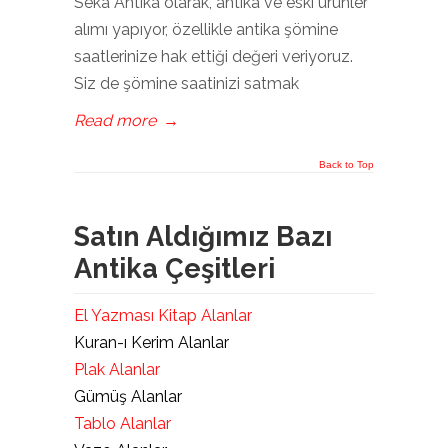
Seka Antika olarak, antika ve eski ürünler
alımı yapıyor, özellikle antika şömine
saatlerinize hak ettiği değeri veriyoruz.
Siz de şömine saatinizi satmak
Read more
→
Back to Top
Satın Aldığımız Bazı
Antika Çeşitleri
El Yazması Kitap Alanlar
Kuran-ı Kerim Alanlar
Plak Alanlar
Gümüş Alanlar
Tablo Alanlar