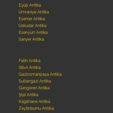
Eyüp Antika
Ümraniye Antika
Esenler Antika
Üsküdar Antika
Esenyurt Antika
Sarıyer Antika
Fatih Antika
Silivri Antika
Gaziosmanpaşa Antika
Sultangazi Antika
Güngören Antika
Şişli Antika
Kâğıthane Antika
Zeytinburnu Antika