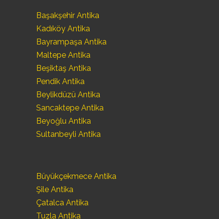
Başakşehir Antika
Kadıköy Antika
Bayrampaşa Antika
Maltepe Antika
Beşiktaş Antika
Pendik Antika
Beylikdüzü Antika
Sancaktepe Antika
Beyoğlu Antika
Sultanbeyli Antika
Büyükçekmece Antika
Şile Antika
Çatalca Antika
Tuzla Antika