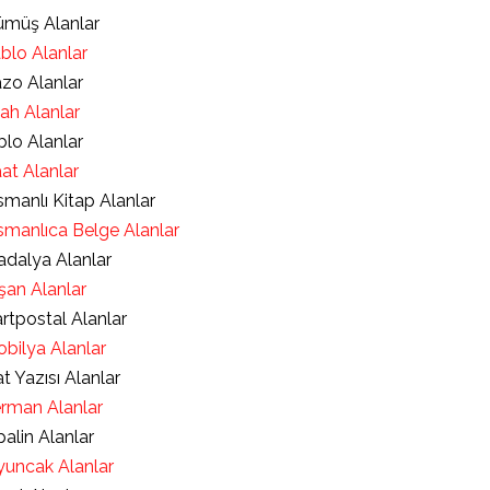
müş Alanlar
blo Alanlar
zo Alanlar
lah Alanlar
blo Alanlar
at Alanlar
manlı Kitap Alanlar
manlıca Belge Alanlar
dalya Alanlar
şan Alanlar
rtpostal Alanlar
bilya Alanlar
t Yazısı Alanlar
rman Alanlar
alin Alanlar
uncak Alanlar