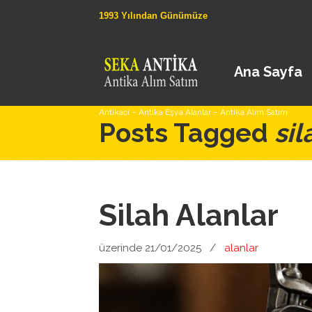
1993 Yılından Günümüze
Ana Sayfa
Antikacı – Antika Eşya Alanlar – Antika Alım Satım
Posts Tagged
si
Silah Alanlar
üzerinde 21/01/2025
/
alanlar