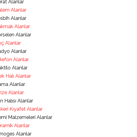
rat Alanlar
lem Alanlar
sbih Alanlar
kmak Alanlar
rselen Alanlar
lıç Alanlar
dyo Alanlar
lefon Alanlar
ktilo Alanlar
ek Halı Alanlar
ma Alanlar
ize Alanlar
an Halısı Alanlar
keri Kıyafet Alanlar
mi Malzemeleri Alanlar
ramik Alanlar
moges Alanlar