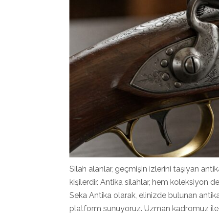
Silah alanlar, geçmişin izlerini taşıyan anti
kişilerdir. Antika silahlar, hem koleksiyon 
Seka Antika olarak, elinizde bulunan antika
platform sunuyoruz. Uzman kadromuz ile ür