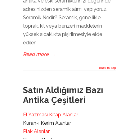
antika ve eski seramiklerinizi değerinde
adresinizden seramik alımı yapıyoruz.
Seramik Nedir? Seramik, genellikle
toprak, kil veya benzeri maddelerin
yüksek sıcaklıkta pişirilmesiyle elde
edilen
Read more
→
Back to Top
Satın Aldığımız Bazı
Antika Çeşitleri
El Yazması Kitap Alanlar
Kuran-ı Kerim Alanlar
Plak Alanlar