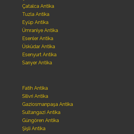
Çatalca Antika
Tuzla Antika
Eyüp Antika
Ümraniye Antika
Esenler Antika
Üsküdar Antika
Esenyurt Antika
Sarıyer Antika
Fatih Antika
Silivri Antika
Gaziosmanpaşa Antika
Sultangazi Antika
Güngören Antika
Şişli Antika