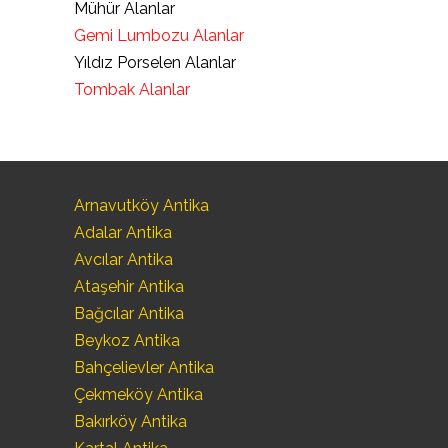
Mühür Alanlar
Gemi Lumbozu Alanlar
Yıldız Porselen Alanlar
Tombak Alanlar
Arnavutköy Antika
Adalar Antika
Avcılar Antika
Ataşehir Antika
Bağcılar Antika
Beykoz Antika
Bahçelievler Antika
Çekmeköy Antika
Bakırköy Antika