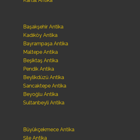
Kartal Antika
Başakşehir Antika
Kadıköy Antika
Bayrampaşa Antika
Maltepe Antika
Beşiktaş Antika
Pendik Antika
Beylikdüzü Antika
Sancaktepe Antika
Beyoğlu Antika
Sultanbeyli Antika
Büyükçekmece Antika
Şile Antika