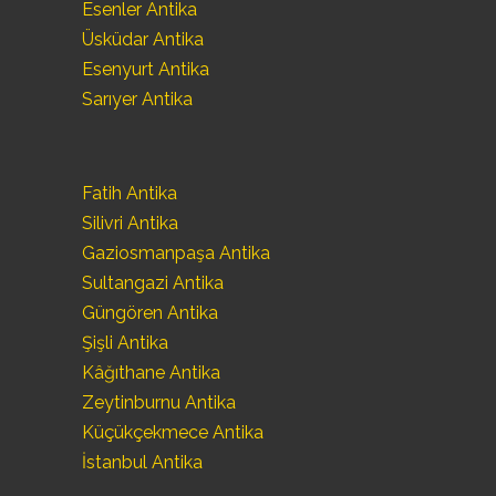
Esenler Antika
Üsküdar Antika
Esenyurt Antika
Sarıyer Antika
Fatih Antika
Silivri Antika
Gaziosmanpaşa Antika
Sultangazi Antika
Güngören Antika
Şişli Antika
Kâğıthane Antika
Zeytinburnu Antika
Küçükçekmece Antika
İstanbul Antika