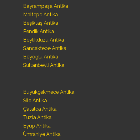
Bayrampaşa Antika
Maltepe Antika
Beşiktaş Antika
Pendik Antika
Beylikdüzü Antika
Sancaktepe Antika
Beyoğlu Antika
Sultanbeyli Antika
Büyükçekmece Antika
Şile Antika
Çatalca Antika
Tuzla Antika
Eyüp Antika
Ümraniye Antika