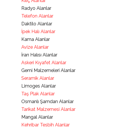
Kılıç Alanlar
Radyo Alanlar
Telefon Alanlar
Daktilo Alanlar
İpek Halı Alanlar
Kama Alanlar
Avize Alanlar
İran Halısı Alanlar
Askeri Kıyafet Alanlar
Gemi Malzemeleri Alanlar
Seramik Alanlar
Limoges Alanlar
Taş Plak Alanlar
Osmanlı Şamdan Alanlar
Tarikat Malzemesi Alanlar
Mangal Alanlar
Kehribar Tesbih Alanlar