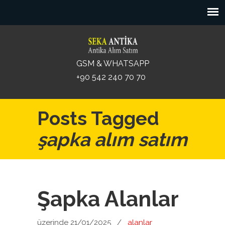
GSM & WHATSAPP
+90 542 240 70 70
Posts Tagged
şapka alım satım
Şapka Alanlar
üzerinde 21/01/2025
/
alanlar