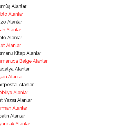
müş Alanlar
blo Alanlar
zo Alanlar
lah Alanlar
blo Alanlar
at Alanlar
manlı Kitap Alanlar
manlıca Belge Alanlar
dalya Alanlar
şan Alanlar
rtpostal Alanlar
bilya Alanlar
t Yazısı Alanlar
rman Alanlar
alin Alanlar
uncak Alanlar