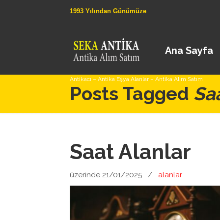
1993 Yılından Günümüze
Ana Sayfa
Antikacı – Antika Eşya Alanlar – Antika Alım Satım
Posts Tagged
Saa
Saat Alanlar
üzerinde 21/01/2025
/
alanlar