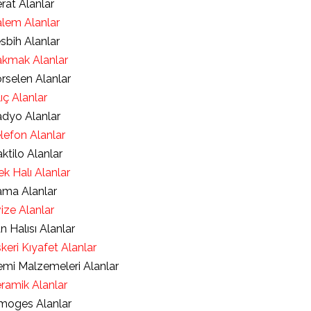
rat Alanlar
lem Alanlar
sbih Alanlar
kmak Alanlar
rselen Alanlar
lıç Alanlar
dyo Alanlar
lefon Alanlar
ktilo Alanlar
ek Halı Alanlar
ma Alanlar
ize Alanlar
an Halısı Alanlar
keri Kıyafet Alanlar
mi Malzemeleri Alanlar
ramik Alanlar
moges Alanlar