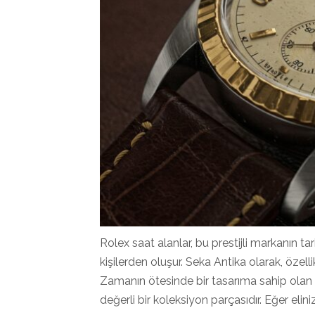
Rolex saat alanlar, bu prestijli markanın ta
kişilerden oluşur. Seka Antika olarak, özelli
Zamanın ötesinde bir tasarıma sahip olan b
değerli bir koleksiyon parçasıdır. Eğer elini