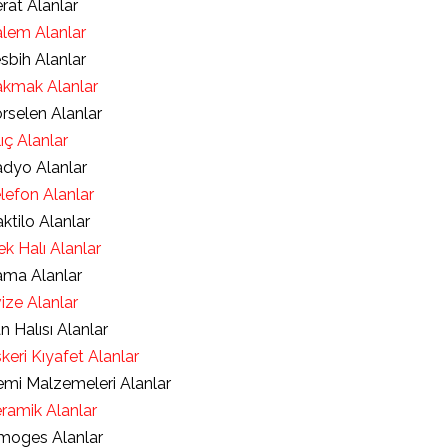
rat Alanlar
lem Alanlar
sbih Alanlar
kmak Alanlar
rselen Alanlar
lıç Alanlar
dyo Alanlar
lefon Alanlar
ktilo Alanlar
ek Halı Alanlar
ma Alanlar
ize Alanlar
an Halısı Alanlar
keri Kıyafet Alanlar
mi Malzemeleri Alanlar
ramik Alanlar
moges Alanlar