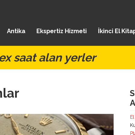
Antika
Ekspertiz Hizmeti
İkinci El Kita
ex saat alan yerler
nlar
S
A
El
Ku
Pl