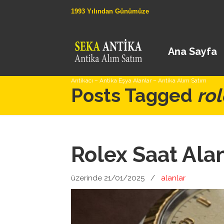
1993 Yılından Günümüze
Ana Sayfa
Antikacı – Antika Eşya Alanlar – Antika Alım Satım
Posts Tagged
rol
Rolex Saat Ala
üzerinde 21/01/2025
/
alanlar