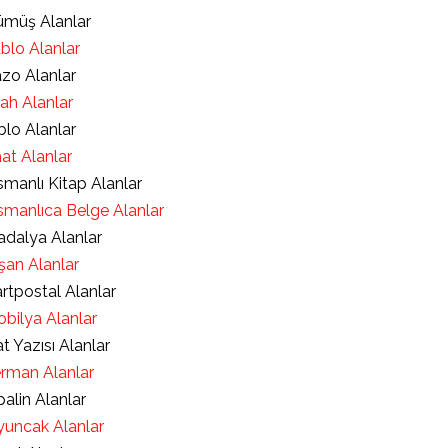
müş Alanlar
blo Alanlar
zo Alanlar
lah Alanlar
blo Alanlar
at Alanlar
manlı Kitap Alanlar
manlıca Belge Alanlar
dalya Alanlar
şan Alanlar
rtpostal Alanlar
bilya Alanlar
t Yazısı Alanlar
rman Alanlar
alin Alanlar
uncak Alanlar