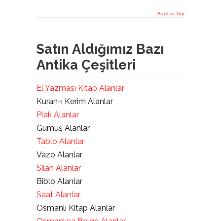
Back to Top
Satın Aldığımız Bazı
Antika Çeşitleri
El Yazması Kitap Alanlar
Kuran-ı Kerim Alanlar
Plak Alanlar
Gümüş Alanlar
Tablo Alanlar
Vazo Alanlar
Silah Alanlar
Biblo Alanlar
Saat Alanlar
Osmanlı Kitap Alanlar