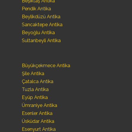
Beşiktaş Antika
Pendik Antika
Beylikdüzü Antika
Sancaktepe Antika
Beyoğlu Antika
Sultanbeyli Antika
Büyükçekmece Antika
Şile Antika
Çatalca Antika
Tuzla Antika
Eyüp Antika
Ümraniye Antika
Esenler Antika
Üsküdar Antika
Esenyurt Antika