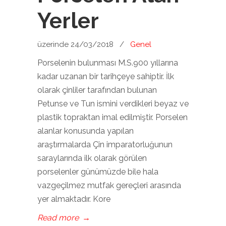
Yerler
üzerinde 24/03/2018
/
Genel
Porselenin bulunması M.S.900 yıllarına
kadar uzanan bir tarihçeye sahiptir. İlk
olarak çinliler tarafından bulunan
Petunse ve Tun ismini verdikleri beyaz ve
plastik topraktan imal edilmiştir. Porselen
alanlar konusunda yapılan
araştırmalarda Çin imparatorluğunun
saraylarında ilk olarak görülen
porselenler günümüzde bile hala
vazgeçilmez mutfak gereçleri arasında
yer almaktadır. Kore
Read more
→