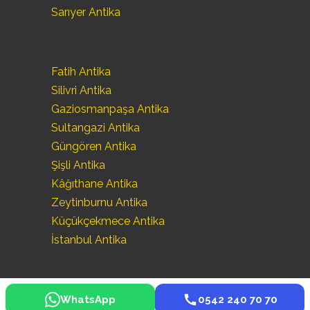
Sarıyer Antika
Fatih Antika
Silivri Antika
Gaziosmanpaşa Antika
Sultangazi Antika
Güngören Antika
Şişli Antika
Kâğıthane Antika
Zeytinburnu Antika
Küçükçekmece Antika
İstanbul Antika
WhatsApp
0542 240 70 70