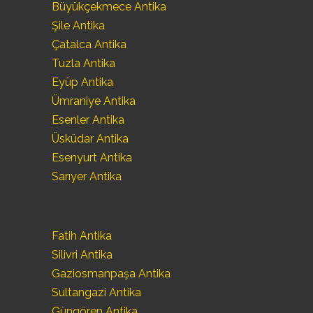
Büyükçekmece Antika
Şile Antika
Çatalca Antika
Tuzla Antika
Eyüp Antika
Ümraniye Antika
Esenler Antika
Üsküdar Antika
Esenyurt Antika
Sarıyer Antika
Fatih Antika
Silivri Antika
Gaziosmanpaşa Antika
Sultangazi Antika
Güngören Antika