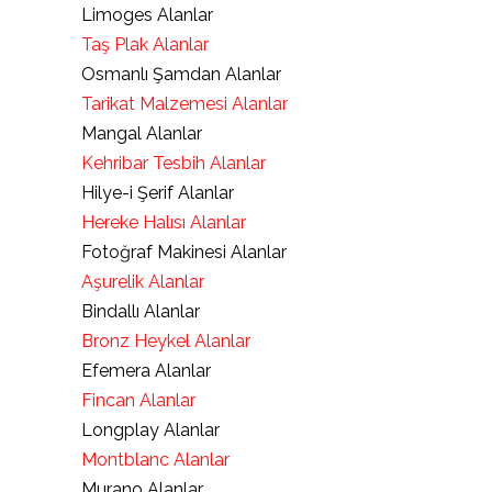
Limoges Alanlar
Taş Plak Alanlar
Osmanlı Şamdan Alanlar
Tarikat Malzemesi Alanlar
Mangal Alanlar
Kehribar Tesbih Alanlar
Hilye-i Şerif Alanlar
Hereke Halısı Alanlar
Fotoğraf Makinesi Alanlar
Aşurelik Alanlar
Bindallı Alanlar
Bronz Heykel Alanlar
Efemera Alanlar
Fincan Alanlar
Longplay Alanlar
Montblanc Alanlar
Murano Alanlar