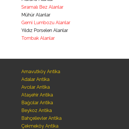
Sıramalı Bez Alanlar
Mühür Alanlar
Gemi Lumbozu Alanlar
Yıldız Porselen Alanlar
Tombak Alanlar
Arnavutköy Antika
Adalar Antika
Avcılar Antika
Ataşehir Antika
Bağcılar Antika
Beykoz Antika
Bahçelievler Antika
Çekmeköy Antika