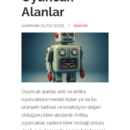
Alanlar
üzerinde 21/01/2025
/
alanlar
Oyuncak alanlar, eski ve antika
oyuncaklara meraklı kişiler ya da bu
ürünlerin tarihsel ve koleksiyon değeri
olduğunu bilen alıcılardır. Antika
oyuncaklar, sadece birer nostalji unsuru