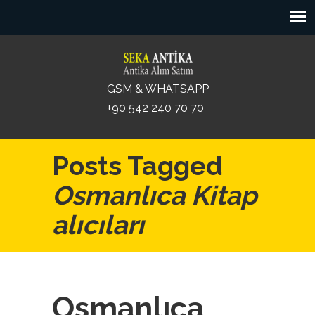
GSM & WHATSAPP
+90 542 240 70 70
Posts Tagged
Osmanlıca Kitap
alıcıları
Osmanlıca