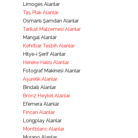
Limoges Alanlar
Taş Plak Alanlar
Osmanlı Şamdan Alanlar
Tarikat Malzemesi Alanlar
Mangal Alanlar
Kehribar Tesbih Alanlar
Hilye-i Şerif Alanlar
Hereke Halısı Alanlar
Fotoğraf Makinesi Alanlar
Aşurelik Alanlar
Bindallı Alanlar
Bronz Heykel Alanlar
Efemera Alanlar
Fincan Alanlar
Longplay Alanlar
Montblanc Alanlar
Murano Alanlar