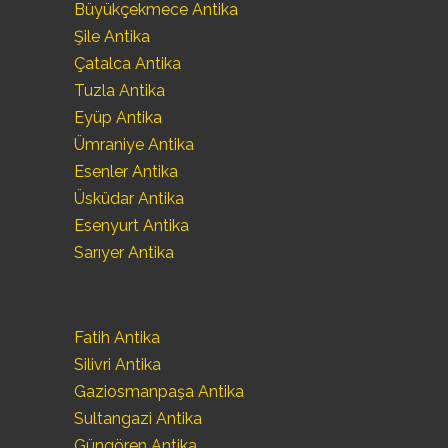
Büyükçekmece Antika
Şile Antika
Çatalca Antika
Tuzla Antika
Eyüp Antika
Ümraniye Antika
Esenler Antika
Üsküdar Antika
Esenyurt Antika
Sarıyer Antika
Fatih Antika
Silivri Antika
Gaziosmanpaşa Antika
Sultangazi Antika
Güngören Antika