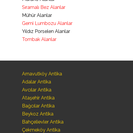
Sıramalı Bez Alanlar
Mühür Alanlar
Gemi Lumbozu Alanlar
Yıldız Porselen Alanlar
Tombak Alanlar
Arnavutköy Antika
Adalar Antika
Avcılar Antika
Ataşehir Antika
Bağcılar Antika
Beykoz Antika
Bahçelievler Antika
Çekmeköy Antika