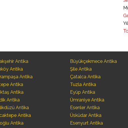
Sı
Mü
Ge
Yı
To
kşehir Antika
Büyükçekmece Antika
ıköy Antika
Şile Antika
rampaşa Antika
Çatalca Antika
tepe Antika
Tuzla Antika
ktaş Antika
Eyüp Antika
dik Antika
Ümraniye Antika
likdüzü Antika
Esenler Antika
caktepe Antika
Üsküdar Antika
oğlu Antika
Esenyurt Antika