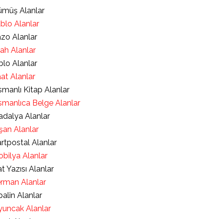
müş Alanlar
blo Alanlar
zo Alanlar
lah Alanlar
blo Alanlar
at Alanlar
manlı Kitap Alanlar
manlıca Belge Alanlar
dalya Alanlar
şan Alanlar
rtpostal Alanlar
bilya Alanlar
t Yazısı Alanlar
rman Alanlar
alin Alanlar
uncak Alanlar