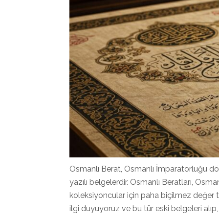
Osmanlı Berat, Osmanlı İmparatorluğu döne
yazılı belgelerdir. Osmanlı Beratları, Osma
koleksiyoncular için paha biçilmez değer t
ilgi duyuyoruz ve bu tür eski belgeleri alıp