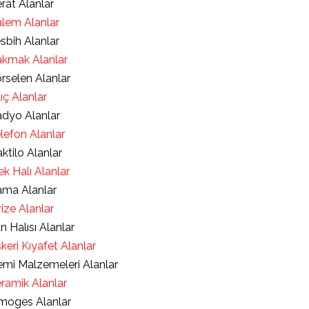
rat Alanlar
lem Alanlar
sbih Alanlar
kmak Alanlar
rselen Alanlar
lıç Alanlar
dyo Alanlar
lefon Alanlar
ktilo Alanlar
ek Halı Alanlar
ma Alanlar
ize Alanlar
an Halısı Alanlar
keri Kıyafet Alanlar
mi Malzemeleri Alanlar
ramik Alanlar
moges Alanlar