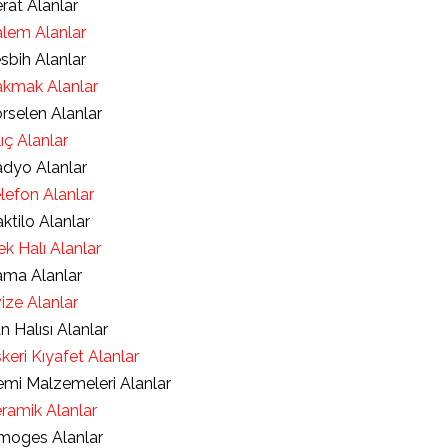
rat Alanlar
lem Alanlar
sbih Alanlar
kmak Alanlar
rselen Alanlar
lıç Alanlar
dyo Alanlar
lefon Alanlar
ktilo Alanlar
ek Halı Alanlar
ma Alanlar
ize Alanlar
an Halısı Alanlar
keri Kıyafet Alanlar
mi Malzemeleri Alanlar
ramik Alanlar
moges Alanlar