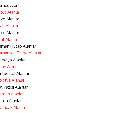
müş Alanlar
blo Alanlar
zo Alanlar
lah Alanlar
blo Alanlar
at Alanlar
manlı Kitap Alanlar
manlıca Belge Alanlar
dalya Alanlar
şan Alanlar
rtpostal Alanlar
bilya Alanlar
t Yazısı Alanlar
rman Alanlar
alin Alanlar
uncak Alanlar