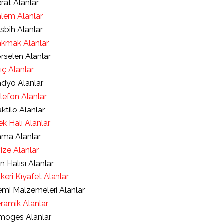
rat Alanlar
lem Alanlar
sbih Alanlar
kmak Alanlar
rselen Alanlar
lıç Alanlar
dyo Alanlar
lefon Alanlar
ktilo Alanlar
ek Halı Alanlar
ma Alanlar
ize Alanlar
an Halısı Alanlar
keri Kıyafet Alanlar
mi Malzemeleri Alanlar
ramik Alanlar
moges Alanlar