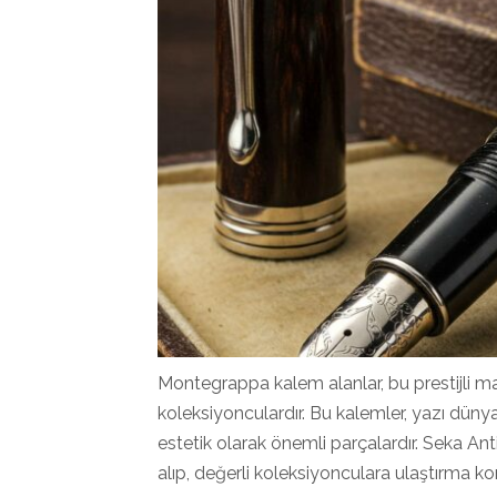
Montegrappa kalem alanlar, bu prestijli ma
koleksiyonculardır. Bu kalemler, yazı düny
estetik olarak önemli parçalardır. Seka An
alıp, değerli koleksiyonculara ulaştırma 