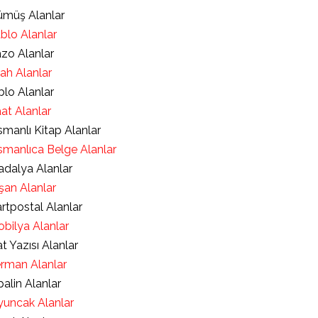
müş Alanlar
blo Alanlar
zo Alanlar
lah Alanlar
blo Alanlar
at Alanlar
manlı Kitap Alanlar
manlıca Belge Alanlar
dalya Alanlar
şan Alanlar
rtpostal Alanlar
bilya Alanlar
t Yazısı Alanlar
rman Alanlar
alin Alanlar
uncak Alanlar