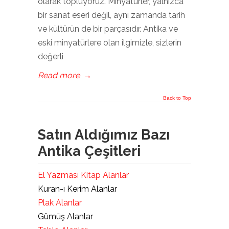
olarak topluyoruz. Minyatürler, yalnızca
bir sanat eseri değil, aynı zamanda tarih
ve kültürün de bir parçasıdır. Antika ve
eski minyatürlere olan ilgimizle, sizlerin
değerli
Read more
→
Back to Top
Satın Aldığımız Bazı
Antika Çeşitleri
El Yazması Kitap Alanlar
Kuran-ı Kerim Alanlar
Plak Alanlar
Gümüş Alanlar