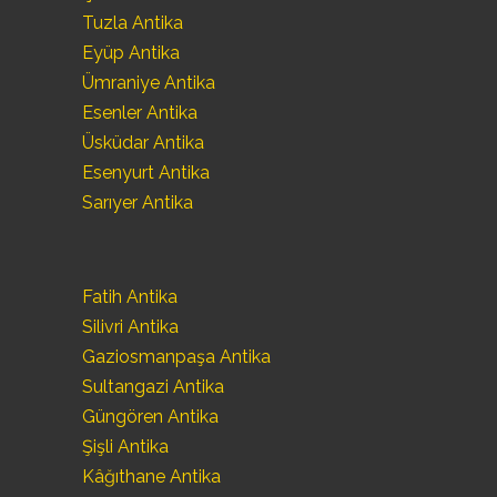
Tuzla Antika
Eyüp Antika
Ümraniye Antika
Esenler Antika
Üsküdar Antika
Esenyurt Antika
Sarıyer Antika
Fatih Antika
Silivri Antika
Gaziosmanpaşa Antika
Sultangazi Antika
Güngören Antika
Şişli Antika
Kâğıthane Antika