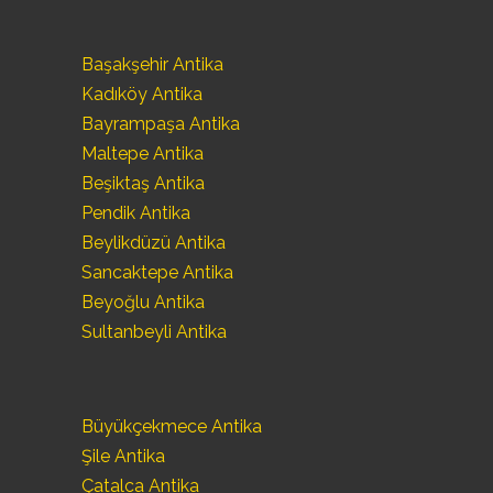
Başakşehir Antika
Kadıköy Antika
Bayrampaşa Antika
Maltepe Antika
Beşiktaş Antika
Pendik Antika
Beylikdüzü Antika
Sancaktepe Antika
Beyoğlu Antika
Sultanbeyli Antika
Büyükçekmece Antika
Şile Antika
Çatalca Antika