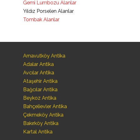
Gemi Lumbozu Alanlar
Yıldız Porselen Alanlar
Tombak Alanlar
Arnavutköy Antika
Adalar Antika
Avcılar Antika
Ataşehir Antika
Bağcılar Antika
Beykoz Antika
Bahçelievler Antika
Çekmeköy Antika
Bakırköy Antika
Kartal Antika