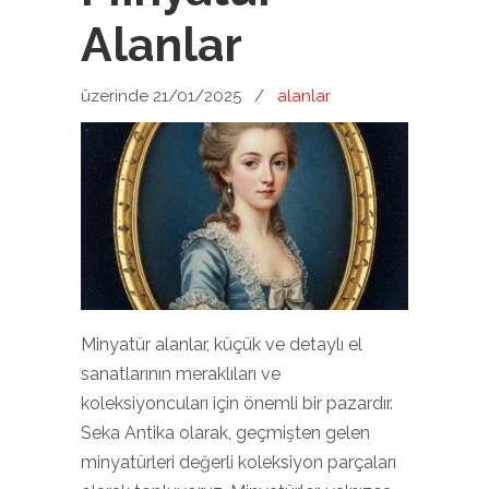
Alanlar
üzerinde 21/01/2025
/
alanlar
Minyatür alanlar, küçük ve detaylı el
sanatlarının meraklıları ve
koleksiyoncuları için önemli bir pazardır.
Seka Antika olarak, geçmişten gelen
minyatürleri değerli koleksiyon parçaları