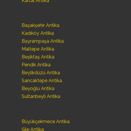
Kartal Antika
Başakşehir Antika
Kadıköy Antika
Bayrampaşa Antika
Maltepe Antika
Beşiktaş Antika
Pendik Antika
Beylikdüzü Antika
Sancaktepe Antika
Beyoğlu Antika
Sultanbeyli Antika
Büyükçekmece Antika
Şile Antika