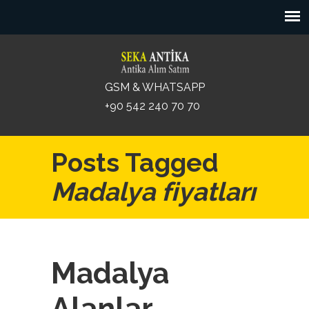
GSM & WHATSAPP
+90 542 240 70 70
Posts Tagged
Madalya fiyatları
Madalya
Alanlar