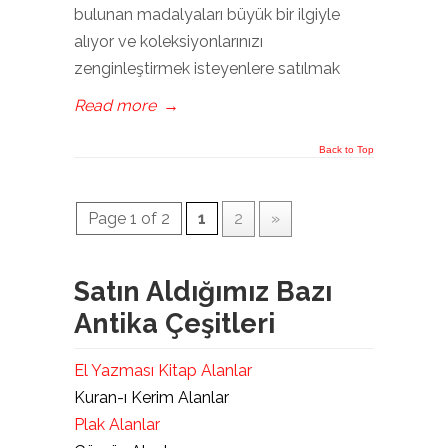
bulunan madalyaları büyük bir ilgiyle
alıyor ve koleksiyonlarınızı
zenginleştirmek isteyenlere satılmak
Read more
→
Back to Top
Page 1 of 2
1
2
»
Satın Aldığımız Bazı
Antika Çeşitleri
El Yazması Kitap Alanlar
Kuran-ı Kerim Alanlar
Plak Alanlar