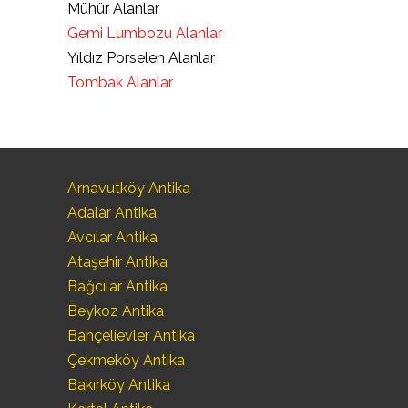
Mühür Alanlar
Gemi Lumbozu Alanlar
Yıldız Porselen Alanlar
Tombak Alanlar
Arnavutköy Antika
Adalar Antika
Avcılar Antika
Ataşehir Antika
Bağcılar Antika
Beykoz Antika
Bahçelievler Antika
Çekmeköy Antika
Bakırköy Antika