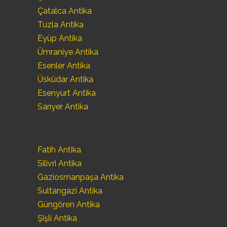
Çatalca Antika
Tuzla Antika
Eyüp Antika
Ümraniye Antika
Esenler Antika
Üsküdar Antika
Esenyurt Antika
Sarıyer Antika
Fatih Antika
Silivri Antika
Gaziosmanpaşa Antika
Sultangazi Antika
Güngören Antika
Şişli Antika