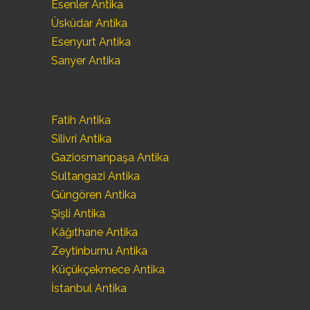
Esenler Antika
Üsküdar Antika
Esenyurt Antika
Sarıyer Antika
Fatih Antika
Silivri Antika
Gaziosmanpaşa Antika
Sultangazi Antika
Güngören Antika
Şişli Antika
Kâğıthane Antika
Zeytinburnu Antika
Küçükçekmece Antika
İstanbul Antika