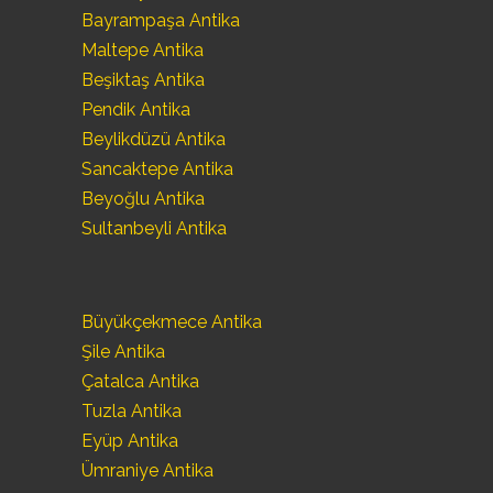
Bayrampaşa Antika
Maltepe Antika
Beşiktaş Antika
Pendik Antika
Beylikdüzü Antika
Sancaktepe Antika
Beyoğlu Antika
Sultanbeyli Antika
Büyükçekmece Antika
Şile Antika
Çatalca Antika
Tuzla Antika
Eyüp Antika
Ümraniye Antika