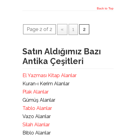
Back to Top
Page 2 of 2
«
1
2
Satın Aldığımız Bazı
Antika Çeşitleri
El Yazması Kitap Alanlar
Kuran-ı Kerim Alanlar
Plak Alanlar
Gümüş Alanlar
Tablo Alanlar
Vazo Alanlar
Silah Alanlar
Biblo Alanlar