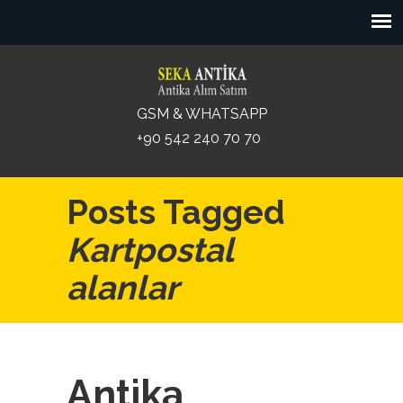
GSM & WHATSAPP
+90 542 240 70 70
Posts Tagged
Kartpostal
alanlar
Antika