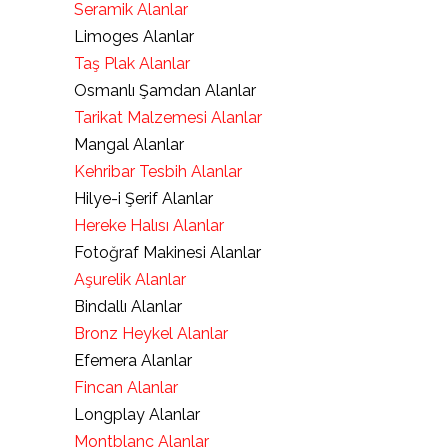
Seramik Alanlar
Limoges Alanlar
Taş Plak Alanlar
Osmanlı Şamdan Alanlar
Tarikat Malzemesi Alanlar
Mangal Alanlar
Kehribar Tesbih Alanlar
Hilye-i Şerif Alanlar
Hereke Halısı Alanlar
Fotoğraf Makinesi Alanlar
Aşurelik Alanlar
Bindallı Alanlar
Bronz Heykel Alanlar
Efemera Alanlar
Fincan Alanlar
Longplay Alanlar
Montblanc Alanlar