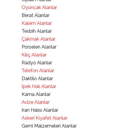
Oyuncak Alanlar
Berat Alanlar
Kalem Alanlar
Tesbih Alanlar
Çakmak Alanlar
Porselen Alanlar
Kılıç Alanlar
Radyo Alanlar
Telefon Alanlar
Daktilo Alanlar
İpek Halı Alanlar
Kama Alanlar
Avize Alanlar
İran Halısı Alanlar
Askeri Kıyafet Alanlar
Gemi Malzemeleri Alanlar