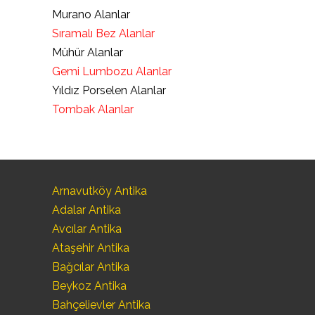
Murano Alanlar
Sıramalı Bez Alanlar
Mühür Alanlar
Gemi Lumbozu Alanlar
Yıldız Porselen Alanlar
Tombak Alanlar
Arnavutköy Antika
Adalar Antika
Avcılar Antika
Ataşehir Antika
Bağcılar Antika
Beykoz Antika
Bahçelievler Antika