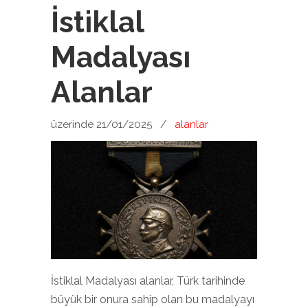
İstiklal
Madalyası
Alanlar
üzerinde 21/01/2025
/
alanlar
İstiklal Madalyası alanlar, Türk tarihinde
büyük bir onura sahip olan bu madalyayı