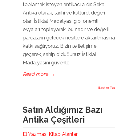
toplamak isteyen antikacılardır. Seka
Antika olarak, tarihi ve kültürel değeri
olan İstiklal Madalyası gibi önemli
eşyaları toplayarak, bu nadir ve değerli
parçaların gelecek nesillere aktarılmasına
katkı sağlıyoruz. Bizimle iletişime
geçerek, sahip olduğunuz İstiklal
Madalyası’nı güvenle
Read more
→
Back to Top
Satın Aldığımız Bazı
Antika Çeşitleri
El Yazması Kitap Alanlar