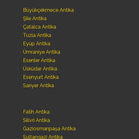
Büyükçekmece Antika
Şile Antika
Çatalca Antika
Tuzla Antika
Eyüp Antika
Ümraniye Antika
Esenler Antika
Üsküdar Antika
Esenyurt Antika
Sarıyer Antika
Fatih Antika
Silivri Antika
Gaziosmanpaşa Antika
Sultangazi Antika