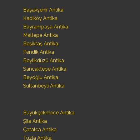
Başakşehir Antika
Kadıköy Antika
Bayrampaşa Antika
Maltepe Antika
Beşiktaş Antika
Pendik Antika
Beylikdüzü Antika
Sancaktepe Antika
Beyoğlu Antika
Sultanbeyli Antika
Büyükçekmece Antika
Şile Antika
Çatalca Antika
Tuzla Antika