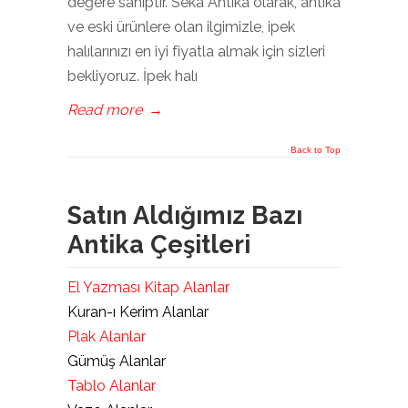
değere sahiptir. Seka Antika olarak, antika
ve eski ürünlere olan ilgimizle, ipek
halılarınızı en iyi fiyatla almak için sizleri
bekliyoruz. İpek halı
Read more
→
Back to Top
Satın Aldığımız Bazı
Antika Çeşitleri
El Yazması Kitap Alanlar
Kuran-ı Kerim Alanlar
Plak Alanlar
Gümüş Alanlar
Tablo Alanlar