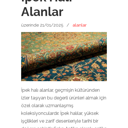
Alanlar
üzerinde 21/01/2025
/
alanlar
İpek halı alanlar, geçmişin kültüründen
izler taşıyan bu değerli ürünleri almak için
özel olarak uzmanlaşmış
koleksiyonculardır. İpek halılar, yüksek
işçilikleri ve zarif desenleriyle tarihi bir