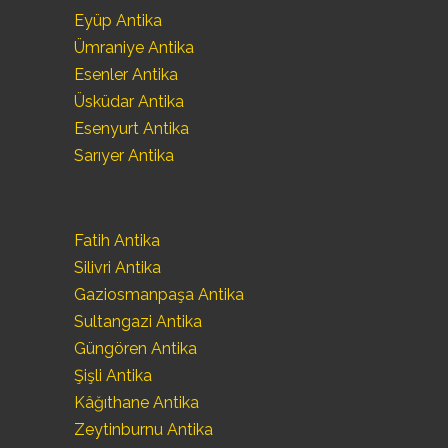
Eyüp Antika
Ümraniye Antika
Esenler Antika
Üsküdar Antika
Esenyurt Antika
Sarıyer Antika
Fatih Antika
Silivri Antika
Gaziosmanpaşa Antika
Sultangazi Antika
Güngören Antika
Şişli Antika
Kâğıthane Antika
Zeytinburnu Antika