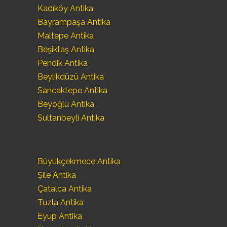
Kadıköy Antika
Bayrampaşa Antika
Maltepe Antika
Beşiktaş Antika
Pendik Antika
Beylikdüzü Antika
Sancaktepe Antika
Beyoğlu Antika
Sultanbeyli Antika
Büyükçekmece Antika
Şile Antika
Çatalca Antika
Tuzla Antika
Eyüp Antika