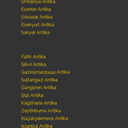
Ümraniye Antika
Esenler Antika
Üsküdar Antika
Esenyurt Antika
Sarıyer Antika
Fatih Antika
Silivri Antika
Gaziosmanpaşa Antika
Sultangazi Antika
Güngören Antika
Şişli Antika
Kâğıthane Antika
Zeytinburnu Antika
Küçükçekmece Antika
İstanbul Antika