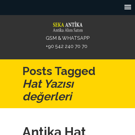
GSM & WHATSAPP
+90 542 240 70 70
Posts Tagged
Hat Yazısı
değerleri
Antika Hat