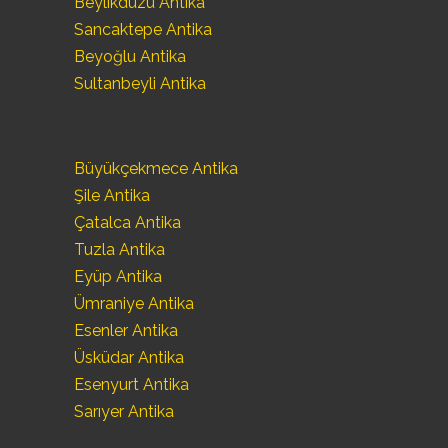
Beylikdüzü Antika
Sancaktepe Antika
Beyoğlu Antika
Sultanbeyli Antika
Büyükçekmece Antika
Şile Antika
Çatalca Antika
Tuzla Antika
Eyüp Antika
Ümraniye Antika
Esenler Antika
Üsküdar Antika
Esenyurt Antika
Sarıyer Antika