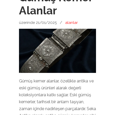
Alanlar
üzerinde 21/01/2025
/
alanlar
Gümüş kemer alanlar, özellikle antika ve
eski gümüş ürünleri alarak değerli
koleksiyonlara katkı sağlar. Eski gümüş
kemerler, tarihsel bir anlam taşıyan,
zaman içinde nadirleşen parçalardır. Seka