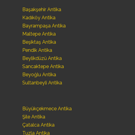
Başakşehir Antika
Kadıköy Antika
Bayrampaşa Antika
Maltepe Antika
Beşiktaş Antika
Pendik Antika
Beylikdüzü Antika
Sancaktepe Antika
Beyoğlu Antika
Sultanbeyli Antika
Büyükçekmece Antika
Şile Antika
Çatalca Antika
Tuzla Antika