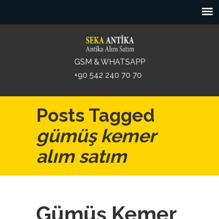
GSM & WHATSAPP
+90 542 240 70 70
Posts Tagged
gümüş kemer
alım satım
Gümüş Kemer