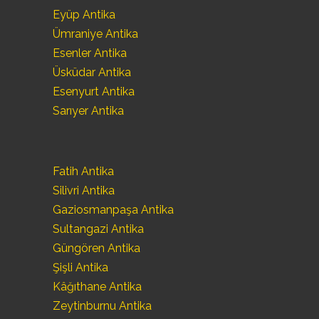
Eyüp Antika
Ümraniye Antika
Esenler Antika
Üsküdar Antika
Esenyurt Antika
Sarıyer Antika
Fatih Antika
Silivri Antika
Gaziosmanpaşa Antika
Sultangazi Antika
Güngören Antika
Şişli Antika
Kâğıthane Antika
Zeytinburnu Antika