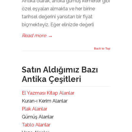
Antika olarak, antika gümüş kemerler gibi
özel eşyaları almakta ve her birine
tarihsel değerini yansıtan bir fiyat
biçmekteyiz. Eğer elinizde değerli
Read more
→
Back to Top
Satın Aldığımız Bazı
Antika Çeşitleri
El Yazması Kitap Alanlar
Kuran-ı Kerim Alanlar
Plak Alanlar
Gümüş Alanlar
Tablo Alanlar