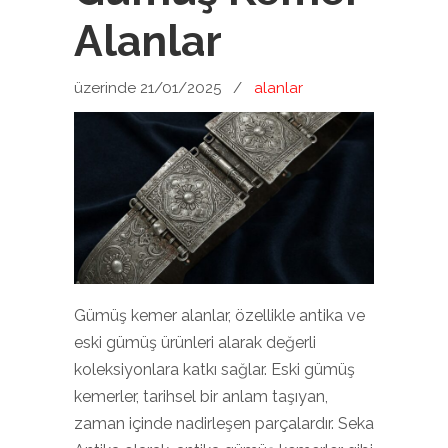
Alanlar
üzerinde 21/01/2025
/
alanlar
Gümüş kemer alanlar, özellikle antika ve
eski gümüş ürünleri alarak değerli
koleksiyonlara katkı sağlar. Eski gümüş
kemerler, tarihsel bir anlam taşıyan,
zaman içinde nadirleşen parçalardır. Seka