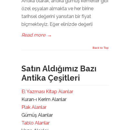
Antika olarak, antika gümüş kemerler gibi
özel eşyaları almakta ve her birine
tarihsel değerini yansıtan bir fiyat
biçmekteyiz. Eğer elinizde değerli
Read more
→
Back to Top
Satın Aldığımız Bazı
Antika Çeşitleri
El Yazması Kitap Alanlar
Kuran-ı Kerim Alanlar
Plak Alanlar
Gümüş Alanlar
Tablo Alanlar