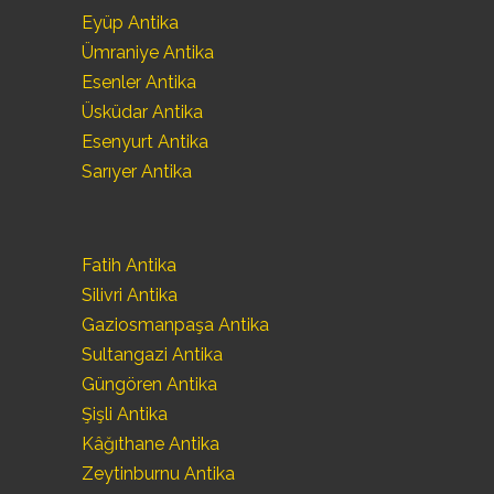
Eyüp Antika
Ümraniye Antika
Esenler Antika
Üsküdar Antika
Esenyurt Antika
Sarıyer Antika
Fatih Antika
Silivri Antika
Gaziosmanpaşa Antika
Sultangazi Antika
Güngören Antika
Şişli Antika
Kâğıthane Antika
Zeytinburnu Antika