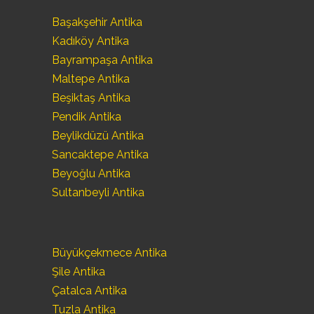
Başakşehir Antika
Kadıköy Antika
Bayrampaşa Antika
Maltepe Antika
Beşiktaş Antika
Pendik Antika
Beylikdüzü Antika
Sancaktepe Antika
Beyoğlu Antika
Sultanbeyli Antika
Büyükçekmece Antika
Şile Antika
Çatalca Antika
Tuzla Antika