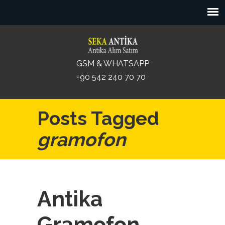
GSM & WHATSAPP
+90 542 240 70 70
Posts Tagged
gramofon
Antika
Gramofon