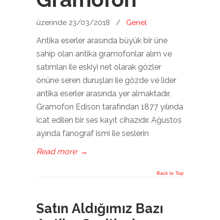
üzerinde 23/03/2018
/
Genel
Antika eserler arasında büyük bir üne
sahip olan antika gramofonlar alım ve
satımları ile eskiyi net olarak gözler
önüne seren duruşları ile gözde ve lider
antika eserler arasında yer almaktadır.
Gramofon Edison tarafından 1877 yılında
icat edilen bir ses kayıt cihazıdır. Ağustos
ayında fanograf ismi ile seslerin
Read more
→
Back to Top
Satın Aldığımız Bazı