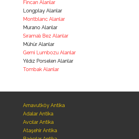
Fincan Alanlar
Longplay Alanlar
Montblanc Alanlar
Murano Alanlar
Sıramalı Bez Alanlar
Mühür Alanlar
Gemi Lumbozu Alanlar
Yıldız Porselen Alanlar
Tombak Alanlar
Arnavutköy Antika
Adalar Antika
Avcılar Antika
Ataşehir Antika
Bağcılar Antika