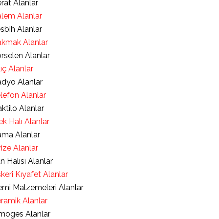
rat Alanlar
lem Alanlar
sbih Alanlar
kmak Alanlar
rselen Alanlar
lıç Alanlar
dyo Alanlar
lefon Alanlar
ktilo Alanlar
ek Halı Alanlar
ma Alanlar
ize Alanlar
an Halısı Alanlar
keri Kıyafet Alanlar
mi Malzemeleri Alanlar
ramik Alanlar
moges Alanlar