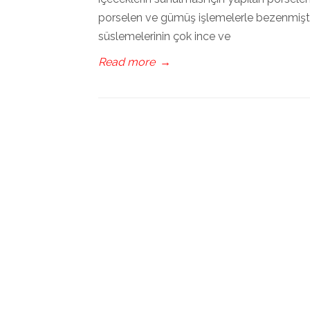
porselen ve gümüş işlemelerle bezenmiştir.
süslemelerinin çok ince ve
Read more
→