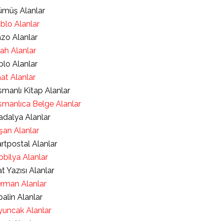
müş Alanlar
blo Alanlar
zo Alanlar
lah Alanlar
blo Alanlar
at Alanlar
manlı Kitap Alanlar
manlıca Belge Alanlar
dalya Alanlar
şan Alanlar
rtpostal Alanlar
bilya Alanlar
t Yazısı Alanlar
rman Alanlar
alin Alanlar
uncak Alanlar