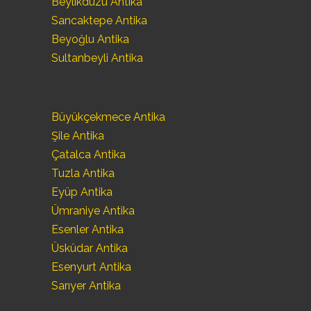
Beylikdüzü Antika
Sancaktepe Antika
Beyoğlu Antika
Sultanbeyli Antika
Büyükçekmece Antika
Şile Antika
Çatalca Antika
Tuzla Antika
Eyüp Antika
Ümraniye Antika
Esenler Antika
Üsküdar Antika
Esenyurt Antika
Sarıyer Antika