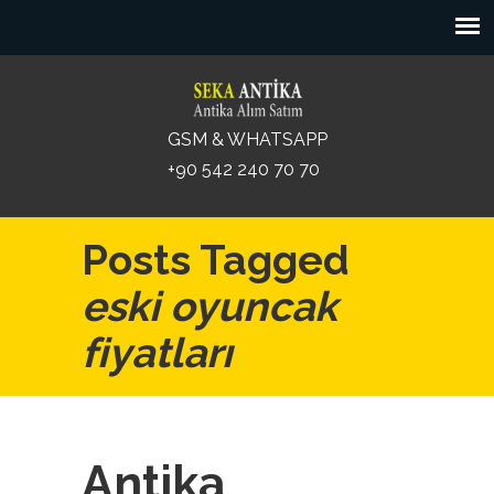
GSM & WHATSAPP
+90 542 240 70 70
Posts Tagged
eski oyuncak
fiyatları
Antika