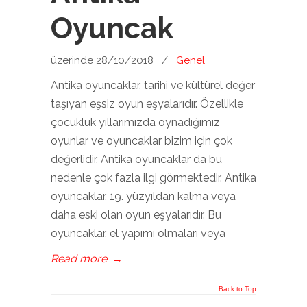
Oyuncak
üzerinde 28/10/2018
/
Genel
Antika oyuncaklar, tarihi ve kültürel değer
taşıyan eşsiz oyun eşyalarıdır. Özellikle
çocukluk yıllarımızda oynadığımız
oyunlar ve oyuncaklar bizim için çok
değerlidir. Antika oyuncaklar da bu
nedenle çok fazla ilgi görmektedir. Antika
oyuncaklar, 19. yüzyıldan kalma veya
daha eski olan oyun eşyalarıdır. Bu
oyuncaklar, el yapımı olmaları veya
Read more
→
Back to Top