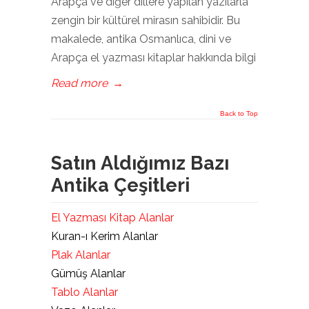
Arapça ve diğer dillere yapılan yazılarla
zengin bir kültürel mirasın sahibidir. Bu
makalede, antika Osmanlıca, dini ve
Arapça el yazması kitaplar hakkında bilgi
Read more
→
Back to Top
Satın Aldığımız Bazı
Antika Çeşitleri
El Yazması Kitap Alanlar
Kuran-ı Kerim Alanlar
Plak Alanlar
Gümüş Alanlar
Tablo Alanlar