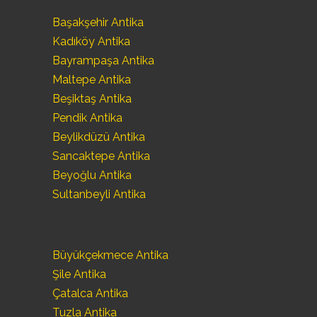
Başakşehir Antika
Kadıköy Antika
Bayrampaşa Antika
Maltepe Antika
Beşiktaş Antika
Pendik Antika
Beylikdüzü Antika
Sancaktepe Antika
Beyoğlu Antika
Sultanbeyli Antika
Büyükçekmece Antika
Şile Antika
Çatalca Antika
Tuzla Antika