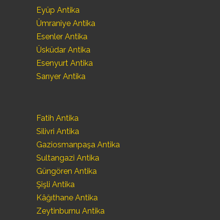
Eyüp Antika
Ümraniye Antika
Esenler Antika
Üsküdar Antika
Esenyurt Antika
Sarıyer Antika
Fatih Antika
Silivri Antika
Gaziosmanpaşa Antika
Sultangazi Antika
Güngören Antika
Şişli Antika
Kâğıthane Antika
Zeytinburnu Antika