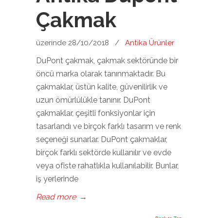
Çakmak
üzerinde 28/10/2018
/
Antika Ürünler
DuPont çakmak, çakmak sektöründe bir
öncü marka olarak tanınmaktadır. Bu
çakmaklar, üstün kalite, güvenilirlik ve
uzun ömürlülükle tanınır. DuPont
çakmaklar, çeşitli fonksiyonlar için
tasarlandı ve birçok farklı tasarım ve renk
seçeneği sunarlar. DuPont çakmaklar,
birçok farklı sektörde kullanılır ve evde
veya ofiste rahatlıkla kullanılabilir. Bunlar,
iş yerlerinde
Read more
→