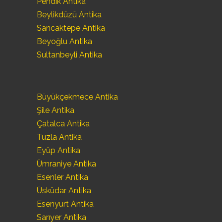
Pendik Antika
Beylikdüzü Antika
Sancaktepe Antika
Beyoğlu Antika
Sultanbeyli Antika
Büyükçekmece Antika
Şile Antika
Çatalca Antika
Tuzla Antika
Eyüp Antika
Ümraniye Antika
Esenler Antika
Üsküdar Antika
Esenyurt Antika
Sarıyer Antika