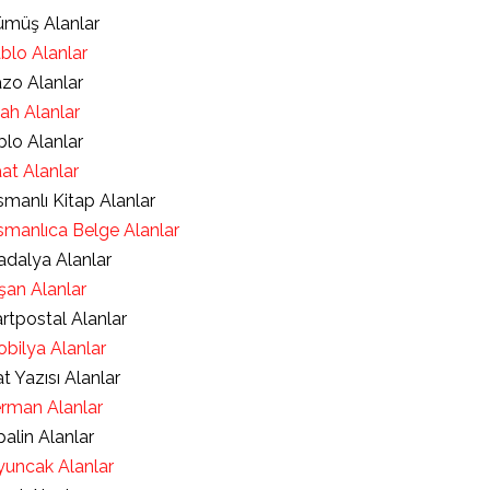
müş Alanlar
blo Alanlar
zo Alanlar
lah Alanlar
blo Alanlar
at Alanlar
manlı Kitap Alanlar
manlıca Belge Alanlar
dalya Alanlar
şan Alanlar
rtpostal Alanlar
bilya Alanlar
t Yazısı Alanlar
rman Alanlar
alin Alanlar
uncak Alanlar