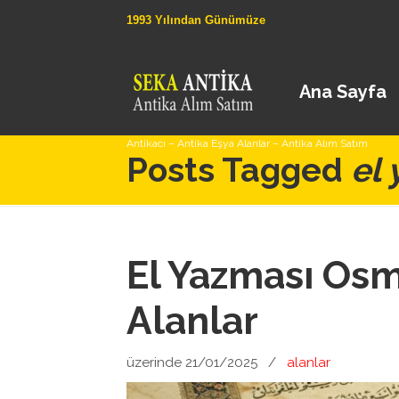
1993 Yılından Günümüze
Ana Sayfa
Antikacı – Antika Eşya Alanlar – Antika Alım Satım
Posts Tagged
el
El Yazması Osm
Alanlar
üzerinde 21/01/2025
/
alanlar