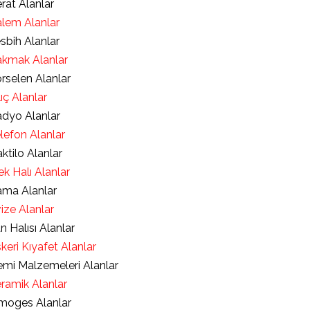
rat Alanlar
lem Alanlar
sbih Alanlar
kmak Alanlar
rselen Alanlar
lıç Alanlar
dyo Alanlar
lefon Alanlar
ktilo Alanlar
ek Halı Alanlar
ma Alanlar
ize Alanlar
an Halısı Alanlar
keri Kıyafet Alanlar
mi Malzemeleri Alanlar
ramik Alanlar
moges Alanlar