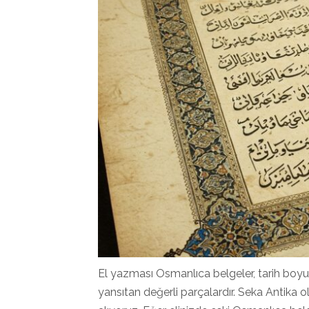
El yazması Osmanlıca belgeler, tarih boyun
yansıtan değerli parçalardır. Seka Antika o