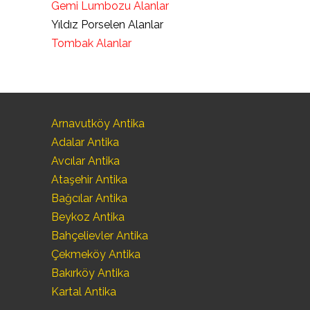
Gemi Lumbozu Alanlar
Yıldız Porselen Alanlar
Tombak Alanlar
Arnavutköy Antika
Adalar Antika
Avcılar Antika
Ataşehir Antika
Bağcılar Antika
Beykoz Antika
Bahçelievler Antika
Çekmeköy Antika
Bakırköy Antika
Kartal Antika