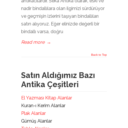
antikacılardır. Seka Antika olarak, eski ve
nadir bindallılara olan ilgimizi sürdürüyor
ve geçmişin izlerini taşıyan bindallıları
satın alıyoruz. Eğer elinizde değerli bir
bindallı varsa, doğru
Read more
→
Back to Top
Satın Aldığımız Bazı
Antika Çeşitleri
El Yazması Kitap Alanlar
Kuran-ı Kerim Alanlar
Plak Alanlar
Gümüş Alanlar