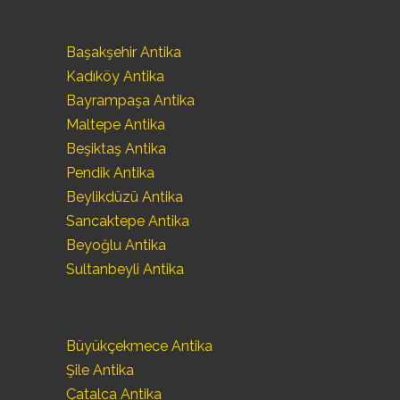
Başakşehir Antika
Kadıköy Antika
Bayrampaşa Antika
Maltepe Antika
Beşiktaş Antika
Pendik Antika
Beylikdüzü Antika
Sancaktepe Antika
Beyoğlu Antika
Sultanbeyli Antika
Büyükçekmece Antika
Şile Antika
Çatalca Antika