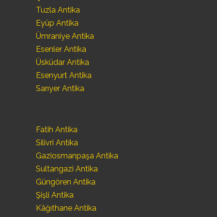
Tuzla Antika
Eyüp Antika
Ümraniye Antika
Esenler Antika
Üsküdar Antika
Esenyurt Antika
Sarıyer Antika
Fatih Antika
Silivri Antika
Gaziosmanpaşa Antika
Sultangazi Antika
Güngören Antika
Şişli Antika
Kâğıthane Antika