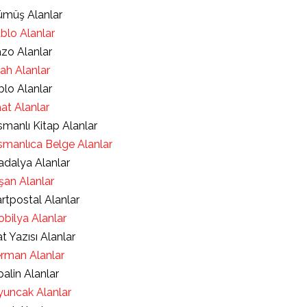
müş Alanlar
blo Alanlar
zo Alanlar
lah Alanlar
blo Alanlar
at Alanlar
manlı Kitap Alanlar
manlıca Belge Alanlar
dalya Alanlar
şan Alanlar
rtpostal Alanlar
bilya Alanlar
t Yazısı Alanlar
rman Alanlar
alin Alanlar
uncak Alanlar