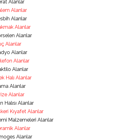
rat Alanlar
lem Alanlar
sbih Alanlar
kmak Alanlar
rselen Alanlar
lıç Alanlar
dyo Alanlar
lefon Alanlar
ktilo Alanlar
ek Halı Alanlar
ma Alanlar
ize Alanlar
an Halısı Alanlar
keri Kıyafet Alanlar
mi Malzemeleri Alanlar
ramik Alanlar
moges Alanlar