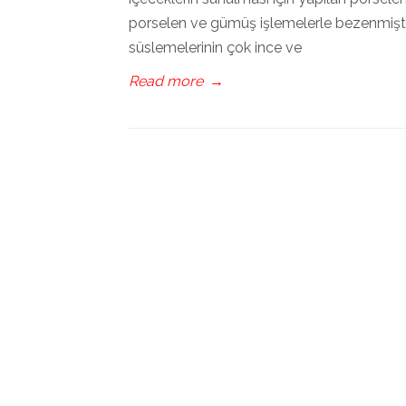
porselen ve gümüş işlemelerle bezenmiştir.
süslemelerinin çok ince ve
Read more
→