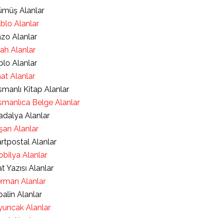
müş Alanlar
blo Alanlar
zo Alanlar
lah Alanlar
blo Alanlar
at Alanlar
manlı Kitap Alanlar
manlıca Belge Alanlar
dalya Alanlar
şan Alanlar
rtpostal Alanlar
bilya Alanlar
t Yazısı Alanlar
rman Alanlar
alin Alanlar
uncak Alanlar