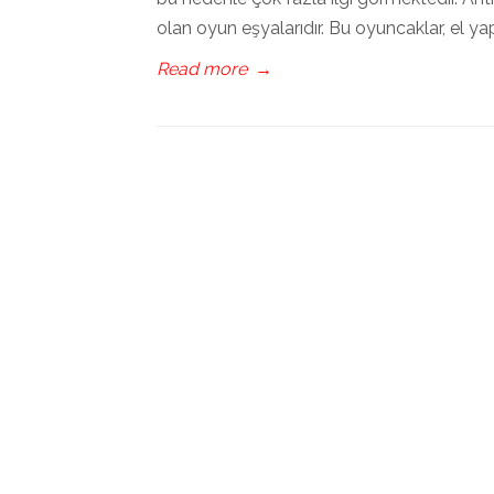
olan oyun eşyalarıdır. Bu oyuncaklar, el y
Read more
→