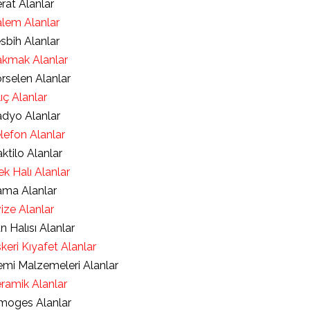
rat Alanlar
lem Alanlar
sbih Alanlar
kmak Alanlar
rselen Alanlar
lıç Alanlar
dyo Alanlar
lefon Alanlar
ktilo Alanlar
ek Halı Alanlar
ma Alanlar
ize Alanlar
an Halısı Alanlar
keri Kıyafet Alanlar
mi Malzemeleri Alanlar
ramik Alanlar
moges Alanlar