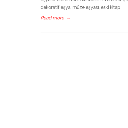
dekoratif eşya, müze eşyası, eski kitap
Read more
→