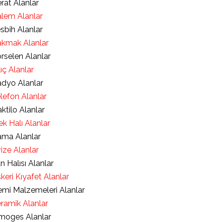
rat Alanlar
lem Alanlar
sbih Alanlar
kmak Alanlar
rselen Alanlar
lıç Alanlar
dyo Alanlar
lefon Alanlar
ktilo Alanlar
ek Halı Alanlar
ma Alanlar
ize Alanlar
an Halısı Alanlar
keri Kıyafet Alanlar
mi Malzemeleri Alanlar
ramik Alanlar
moges Alanlar