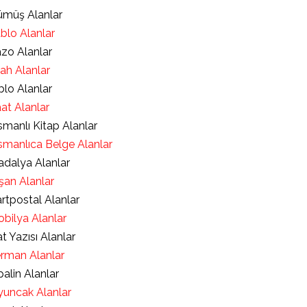
müş Alanlar
blo Alanlar
zo Alanlar
lah Alanlar
blo Alanlar
at Alanlar
manlı Kitap Alanlar
manlıca Belge Alanlar
dalya Alanlar
şan Alanlar
rtpostal Alanlar
bilya Alanlar
t Yazısı Alanlar
rman Alanlar
alin Alanlar
uncak Alanlar