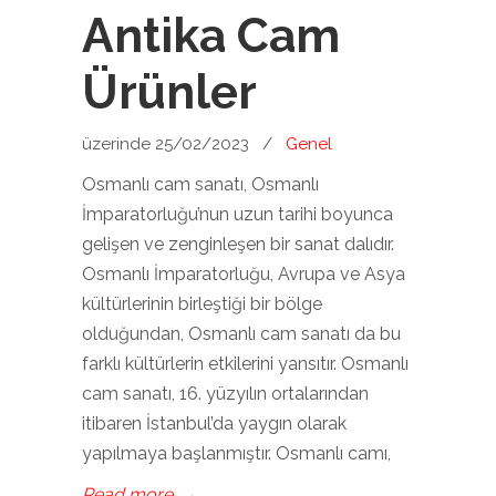
Antika Cam
Ürünler
üzerinde 25/02/2023
/
Genel
Osmanlı cam sanatı, Osmanlı
İmparatorluğu’nun uzun tarihi boyunca
gelişen ve zenginleşen bir sanat dalıdır.
Osmanlı İmparatorluğu, Avrupa ve Asya
kültürlerinin birleştiği bir bölge
olduğundan, Osmanlı cam sanatı da bu
farklı kültürlerin etkilerini yansıtır. Osmanlı
cam sanatı, 16. yüzyılın ortalarından
itibaren İstanbul’da yaygın olarak
yapılmaya başlanmıştır. Osmanlı camı,
Read more
→