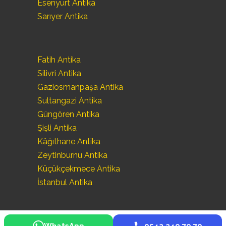
Esenyurt Antika
Sarıyer Antika
Fatih Antika
Silivri Antika
Gaziosmanpaşa Antika
Sultangazi Antika
Güngören Antika
Şişli Antika
Kâğıthane Antika
Zeytinburnu Antika
Küçükçekmece Antika
İstanbul Antika
WhatsApp
0542 240 70 70