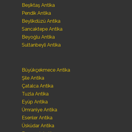
Beşiktaş Antika
Pendik Antika
Beylikdüzü Antika
Sancaktepe Antika
Beyoğlu Antika
Sultanbeyli Antika
Büyükçekmece Antika
Şile Antika
Çatalca Antika
Tuzla Antika
Eyüp Antika
Ümraniye Antika
Esenler Antika
Üsküdar Antika