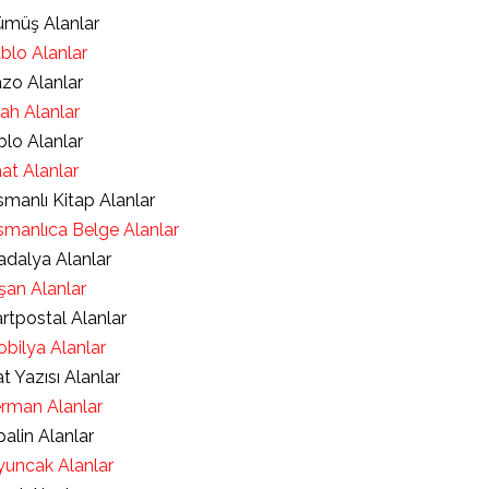
müş Alanlar
blo Alanlar
zo Alanlar
lah Alanlar
blo Alanlar
at Alanlar
manlı Kitap Alanlar
manlıca Belge Alanlar
dalya Alanlar
şan Alanlar
rtpostal Alanlar
bilya Alanlar
t Yazısı Alanlar
rman Alanlar
alin Alanlar
uncak Alanlar