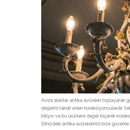
Avize alanlar, antika avizeleri toplayarak 
değerini takdir eden koleksiyonculardır. Sek
biliyor ve bu ürünlere değer biçerek kol
Elinizdeki antika avizelerinizi bize güvenle