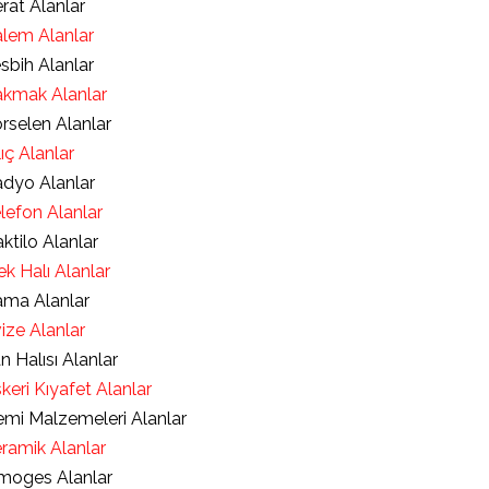
rat Alanlar
lem Alanlar
sbih Alanlar
kmak Alanlar
rselen Alanlar
lıç Alanlar
dyo Alanlar
lefon Alanlar
ktilo Alanlar
ek Halı Alanlar
ma Alanlar
ize Alanlar
an Halısı Alanlar
keri Kıyafet Alanlar
mi Malzemeleri Alanlar
ramik Alanlar
moges Alanlar