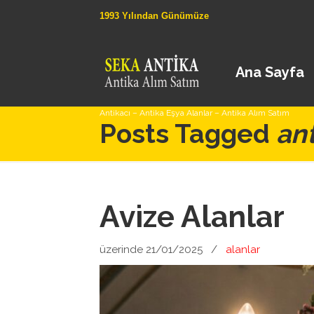
1993 Yılından Günümüze
Ana Sayfa
Antikacı – Antika Eşya Alanlar – Antika Alım Satım
Posts Tagged
ant
Avize Alanlar
üzerinde 21/01/2025
/
alanlar