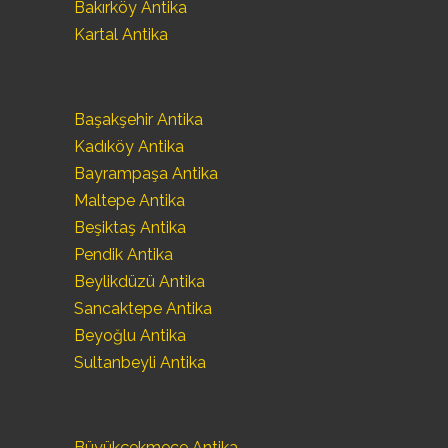
Bakırköy Antika
Kartal Antika
Başakşehir Antika
Kadıköy Antika
Bayrampaşa Antika
Maltepe Antika
Beşiktaş Antika
Pendik Antika
Beylikdüzü Antika
Sancaktepe Antika
Beyoğlu Antika
Sultanbeyli Antika
Büyükçekmece Antika