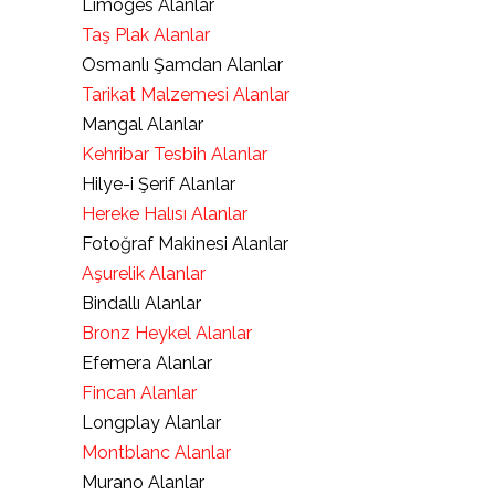
Limoges Alanlar
Taş Plak Alanlar
Osmanlı Şamdan Alanlar
Tarikat Malzemesi Alanlar
Mangal Alanlar
Kehribar Tesbih Alanlar
Hilye-i Şerif Alanlar
Hereke Halısı Alanlar
Fotoğraf Makinesi Alanlar
Aşurelik Alanlar
Bindallı Alanlar
Bronz Heykel Alanlar
Efemera Alanlar
Fincan Alanlar
Longplay Alanlar
Montblanc Alanlar
Murano Alanlar