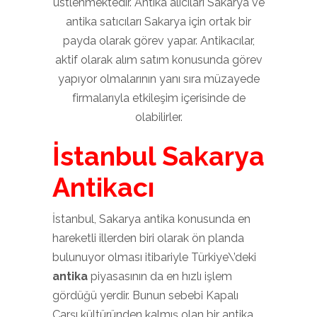
üstlenmektedir. Antika alıcıları Sakarya ve
antika satıcıları Sakarya için ortak bir
payda olarak görev yapar. Antikacılar,
aktif olarak alım satım konusunda görev
yapıyor olmalarının yanı sıra müzayede
firmalarıyla etkileşim içerisinde de
olabilirler.
İstanbul Sakarya
Antikacı
İstanbul, Sakarya antika konusunda en
hareketli illerden biri olarak ön planda
bulunuyor olması itibariyle Türkiye\’deki
antika
piyasasının da en hızlı işlem
gördüğü yerdir. Bunun sebebi Kapalı
Çarşı kültüründen kalmış olan bir antika