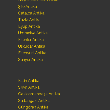
Şile Antika
Çatalca Antika
Tuzla Antika
Eyüp Antika
Ümraniye Antika
Esenler Antika
Üsküdar Antika
Esenyurt Antika
Sarıyer Antika
Fatih Antika
Silivri Antika
Gaziosmanpaşa Antika
Sultangazi Antika
Güngören Antika