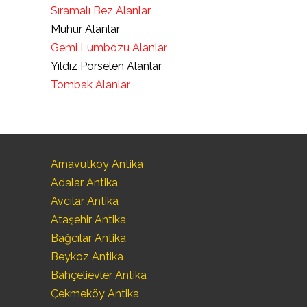
Sıramalı Bez Alanlar
Mühür Alanlar
Gemi Lumbozu Alanlar
Yıldız Porselen Alanlar
Tombak Alanlar
Arnavutköy Antika
Adalar Antika
Avcılar Antika
Ataşehir Antika
Bağcılar Antika
Beykoz Antika
Bahçelievler Antika
Çekmeköy Antika