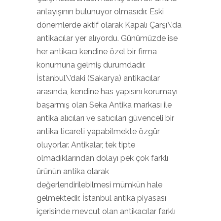
anlayışının bulunuyor olmasıdır. Eski
dönemlerde aktif olarak Kapalı Çarşı\’da
antikacılar yer alıyordu. Günümüzde ise
her antikacı kendine özel bir firma
konumuna gelmiş durumdadır.
İstanbul\’daki (Sakarya) antikacılar
arasında, kendine has yapısını korumayı
başarmış olan Seka Antika markası ile
antika alıcıları ve satıcıları güvenceli bir
antika ticareti yapabilmekte özgür
oluyorlar. Antikalar, tek tipte
olmadıklarından dolayı pek çok farklı
ürünün antika olarak
değerlendirilebilmesi mümkün hale
gelmektedir. İstanbul antika piyasası
içerisinde mevcut olan antikacılar farklı