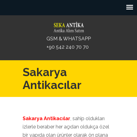
GSM & WHATSAPP
+90 542 240 70 70
Sakarya
Antikacılar
Sakarya Antikacılar
, sahip oldukları
izlerle beraber her açıdan oldukça özel
bir yapıda olan ürünler olarak ön plana